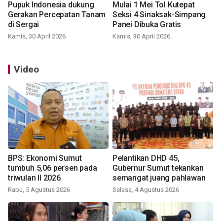
Pupuk Indonesia dukung
Mulai 1 Mei Tol Kutepat
Gerakan Percepatan Tanam
Seksi 4 Sinaksak-Simpang
di Sergai
Panei Dibuka Gratis
Kamis, 30 April 2026
Kamis, 30 April 2026
Video
BPS: Ekonomi Sumut
Pelantikan DHD 45,
tumbuh 5,06 persen pada
Gubernur Sumut tekankan
triwulan II 2026
semangat juang pahlawan
Rabu, 5 Agustus 2026
Selasa, 4 Agustus 2026