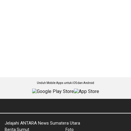
Unduh Mobile Apps untuk iOS dan Android
Jelajahi ANTARA News Sumatera Utara
Berita Sumut
Foto