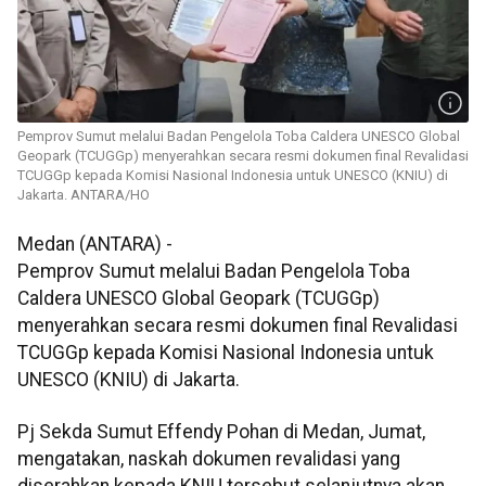
Pemprov Sumut melalui Badan Pengelola Toba Caldera UNESCO Global
Geopark (TCUGGp) menyerahkan secara resmi dokumen final Revalidasi
TCUGGp kepada Komisi Nasional Indonesia untuk UNESCO (KNIU) di
Jakarta. ANTARA/HO
Medan (ANTARA) -
Pemprov Sumut melalui Badan Pengelola Toba
Caldera UNESCO Global Geopark (TCUGGp)
menyerahkan secara resmi dokumen final Revalidasi
TCUGGp kepada Komisi Nasional Indonesia untuk
UNESCO (KNIU) di Jakarta.
Pj Sekda Sumut Effendy Pohan di Medan, Jumat,
mengatakan, naskah dokumen revalidasi yang
diserahkan kepada KNIU tersebut selanjutnya akan