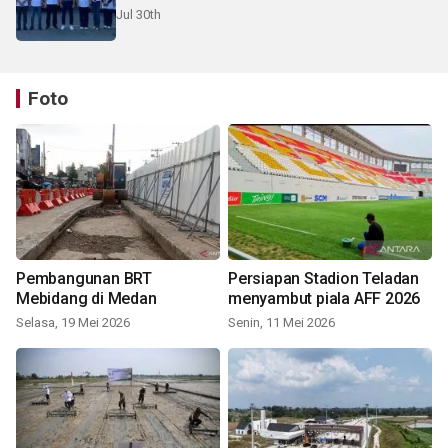
pelosok Karo
Jul 30th
Foto
Pembangunan BRT
Persiapan Stadion Teladan
Mebidang di Medan
menyambut piala AFF 2026
Selasa, 19 Mei 2026
Senin, 11 Mei 2026