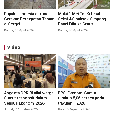
Pupuk Indonesia dukung
Mulai 1 Mei Tol Kutepat
Gerakan Percepatan Tanam
Seksi 4 Sinaksak-Simpang
di Sergai
Panei Dibuka Gratis
Kamis, 30 April 2026
Kamis, 30 April 2026
Video
Anggota DPR RI nilai warga
BPS: Ekonomi Sumut
Sumut responsif dalam
tumbuh 5,06 persen pada
Sensus Ekonomi 2026
triwulan II 2026
Jumat, 7 Agustus 2026
Rabu, 5 Agustus 2026