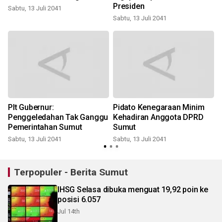
Presiden
Sabtu, 13 Juli 2041
Sabtu, 13 Juli 2041
S
Plt Gubernur:
Pidato Kenegaraan Minim
Penggeledahan Tak Ganggu
Kehadiran Anggota DPRD
Pemerintahan Sumut
Sumut
Sabtu, 13 Juli 2041
Sabtu, 13 Juli 2041
Terpopuler - Berita Sumut
IHSG Selasa dibuka menguat 19,92 poin ke
posisi 6.057
Jul 14th