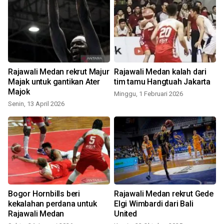
Rajawali Medan rekrut Majur
Rajawali Medan kalah dari
Majak untuk gantikan Ater
tim tamu Hangtuah Jakarta
Majok
Minggu, 1 Februari 2026
Senin, 13 April 2026
L
Bogor Hornbills beri
Rajawali Medan rekrut Gede
kekalahan perdana untuk
Elgi Wimbardi dari Bali
Rajawali Medan
United