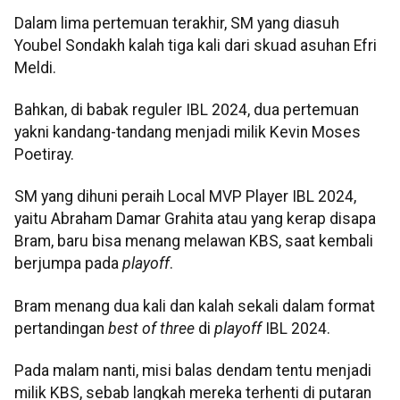
Dalam lima pertemuan terakhir, SM yang diasuh
Youbel Sondakh kalah tiga kali dari skuad asuhan Efri
Meldi.
Bahkan, di babak reguler IBL 2024, dua pertemuan
yakni kandang-tandang menjadi milik Kevin Moses
Poetiray.
SM yang dihuni peraih Local MVP Player IBL 2024,
yaitu Abraham Damar Grahita atau yang kerap disapa
Bram, baru bisa menang melawan KBS, saat kembali
berjumpa pada
playoff
.
Bram menang dua kali dan kalah sekali dalam format
pertandingan
best of three
di
playoff
IBL 2024.
Pada malam nanti, misi balas dendam tentu menjadi
milik KBS, sebab langkah mereka terhenti di putaran