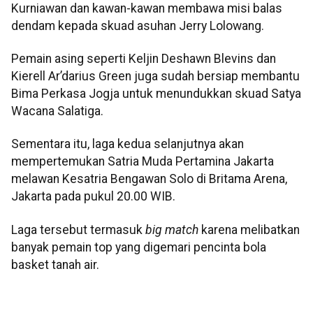
Kurniawan dan kawan-kawan membawa misi balas
dendam kepada skuad asuhan Jerry Lolowang.
Pemain asing seperti Keljin Deshawn Blevins dan
Kierell Ar’darius Green juga sudah bersiap membantu
Bima Perkasa Jogja untuk menundukkan skuad Satya
Wacana Salatiga.
Sementara itu, laga kedua selanjutnya akan
mempertemukan Satria Muda Pertamina Jakarta
melawan Kesatria Bengawan Solo di Britama Arena,
Jakarta pada pukul 20.00 WIB.
Laga tersebut termasuk
big match
karena melibatkan
banyak pemain top yang digemari pencinta bola
basket tanah air.