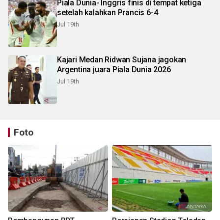
Piala Dunia- Inggris finis di tempat ketiga
setelah kalahkan Prancis 6-4
Jul 19th
Kajari Medan Ridwan Sujana jagokan
Argentina juara Piala Dunia 2026
Jul 19th
Foto