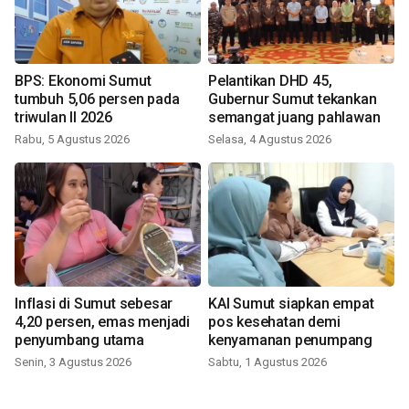
BPS: Ekonomi Sumut
Pelantikan DHD 45,
tumbuh 5,06 persen pada
Gubernur Sumut tekankan
triwulan II 2026
semangat juang pahlawan
Rabu, 5 Agustus 2026
Selasa, 4 Agustus 2026
Inflasi di Sumut sebesar
KAI Sumut siapkan empat
4,20 persen, emas menjadi
pos kesehatan demi
penyumbang utama
kenyamanan penumpang
Senin, 3 Agustus 2026
Sabtu, 1 Agustus 2026