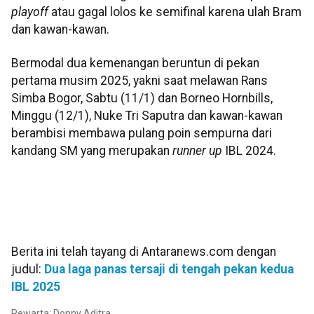
playoff
atau gagal lolos ke semifinal karena ulah Bram
dan kawan-kawan.
Bermodal dua kemenangan beruntun di pekan
pertama musim 2025, yakni saat melawan Rans
Simba Bogor, Sabtu (11/1) dan Borneo Hornbills,
Minggu (12/1), Nuke Tri Saputra dan kawan-kawan
berambisi membawa pulang poin sempurna dari
kandang SM yang merupakan
runner up
IBL 2024.
Berita ini telah tayang di Antaranews.com dengan
judul:
Dua laga panas tersaji di tengah pekan kedua
IBL 2025
Pewarta: Donny Aditra