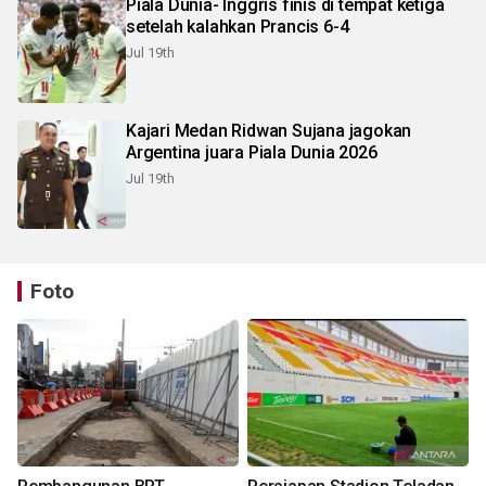
Piala Dunia- Inggris finis di tempat ketiga
setelah kalahkan Prancis 6-4
Jul 19th
Kajari Medan Ridwan Sujana jagokan
Argentina juara Piala Dunia 2026
Jul 19th
Foto