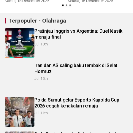
Kamis, 18 Desember 2025
Selasa, 16 Desember 2025
Terpopuler - Olahraga
Pratinjau Inggris vs Argentina: Duel klasik
menuju final
Jul 15th
Iran dan AS saling baku tembak di Selat
Hormuz
Jul 15th
Polda Sumut gelar Esports Kapolda Cup
2026 cegah kenakalan remaja
Jul 11th