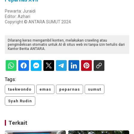
Pewarta: Juraidi
Editor: Azhari
Copyright © ANTARA SUMUT 2024
Dilarang keras mengambil konten, melakukan crawling atau
pengindeksan otomatis untuk AI di situs web ini tanpa izin tertulis dari
Kantor Berita ANTARA.
Tags:
taekwondo
emas
peparnas
sumut
Syah Rudin
Terkait