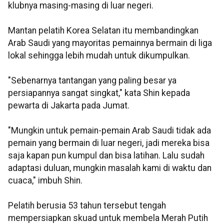
klubnya masing-masing di luar negeri.
Mantan pelatih Korea Selatan itu membandingkan
Arab Saudi yang mayoritas pemainnya bermain di liga
lokal sehingga lebih mudah untuk dikumpulkan.
"Sebenarnya tantangan yang paling besar ya
persiapannya sangat singkat," kata Shin kepada
pewarta di Jakarta pada Jumat.
"Mungkin untuk pemain-pemain Arab Saudi tidak ada
pemain yang bermain di luar negeri, jadi mereka bisa
saja kapan pun kumpul dan bisa latihan. Lalu sudah
adaptasi duluan, mungkin masalah kami di waktu dan
cuaca," imbuh Shin.
Pelatih berusia 53 tahun tersebut tengah
mempersiapkan skuad untuk membela Merah Putih