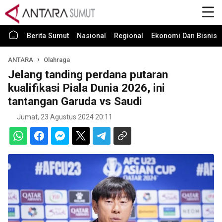
Berita Sumut
Nasional
Regional
Ekonomi Dan Bisnis
ANTARA
Olahraga
Jelang tanding perdana putaran
kualifikasi Piala Dunia 2026, ini
tantangan Garuda vs Saudi
Jumat, 23 Agustus 2024 20:11