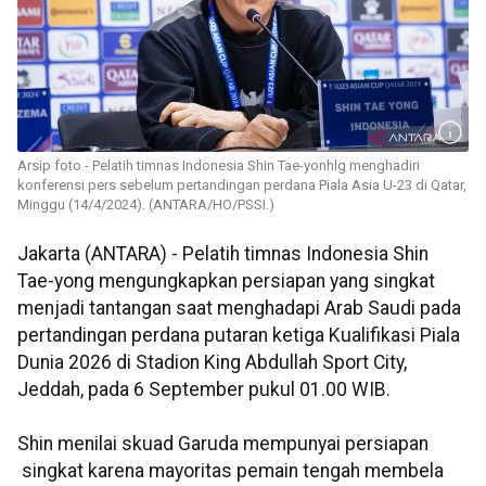
Arsip foto - Pelatih timnas Indonesia Shin Tae-yonhlg menghadiri
konferensi pers sebelum pertandingan perdana Piala Asia U-23 di Qatar,
Minggu (14/4/2024). (ANTARA/HO/PSSI.)
Jakarta (ANTARA) - Pelatih timnas Indonesia Shin
Tae-yong mengungkapkan persiapan yang singkat
menjadi tantangan saat menghadapi Arab Saudi pada
pertandingan perdana putaran ketiga Kualifikasi Piala
Dunia 2026 di Stadion King Abdullah Sport City,
Jeddah, pada 6 September pukul 01.00 WIB.
Shin menilai skuad Garuda mempunyai persiapan
singkat karena mayoritas pemain tengah membela