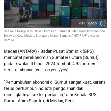
Suasana bongkar muat peti kemas di Terminal Peti Kemas Internasional
Belawan Kota Medan, Sumatera Utara (Sumut). ANTARA/Fransisco
Carolio
Medan (ANTARA) - Badan Pusat Statistik (BPS)
mencatat perekonomian Sumatera Utara (Sumut)
pada triwulan II tahun 2024 tumbuh 4,95 persen
secara tahunan (year on year/yoy).
"Pertumbuhan ekonomi di Sumut sangat kuat, karena
terus bertumbuh industri pengolahan dan
meningkatnya sektor pertanian," ujar Kepala BPS
Sumut Asim Saputra, di Medan, Senin.