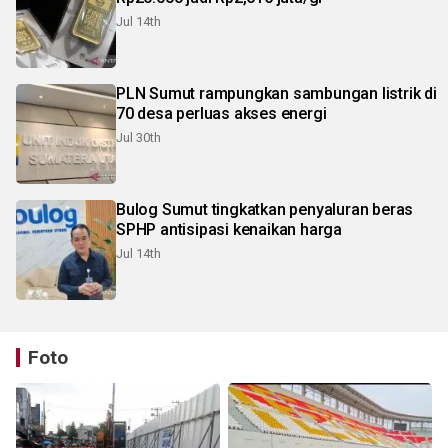
Jul 14th
PLN Sumut rampungkan sambungan listrik di
70 desa perluas akses energi
Jul 30th
Bulog Sumut tingkatkan penyaluran beras
SPHP antisipasi kenaikan harga
Jul 14th
Foto