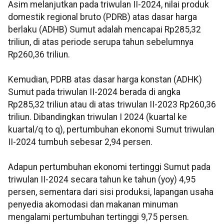
Asim melanjutkan pada triwulan II-2024, nilai produk
domestik regional bruto (PDRB) atas dasar harga
berlaku (ADHB) Sumut adalah mencapai Rp285,32
triliun, di atas periode serupa tahun sebelumnya
Rp260,36 triliun.
Kemudian, PDRB atas dasar harga konstan (ADHK)
Sumut pada triwulan II-2024 berada di angka
Rp285,32 triliun atau di atas triwulan II-2023 Rp260,36
triliun. Dibandingkan triwulan I 2024 (kuartal ke
kuartal/q to q), pertumbuhan ekonomi Sumut triwulan
II-2024 tumbuh sebesar 2,94 persen.
Adapun pertumbuhan ekonomi tertinggi Sumut pada
triwulan II-2024 secara tahun ke tahun (yoy) 4,95
persen, sementara dari sisi produksi, lapangan usaha
penyedia akomodasi dan makanan minuman
mengalami pertumbuhan tertinggi 9,75 persen.