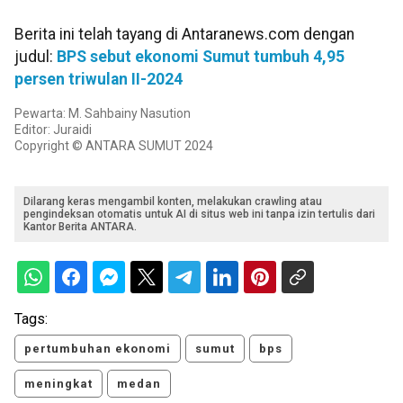
Berita ini telah tayang di Antaranews.com dengan
judul:
BPS sebut ekonomi Sumut tumbuh 4,95
persen triwulan II-2024
Pewarta: M. Sahbainy Nasution
Editor: Juraidi
Copyright © ANTARA SUMUT 2024
Dilarang keras mengambil konten, melakukan crawling atau
pengindeksan otomatis untuk AI di situs web ini tanpa izin tertulis dari
Kantor Berita ANTARA.
Tags:
pertumbuhan ekonomi
sumut
bps
meningkat
medan