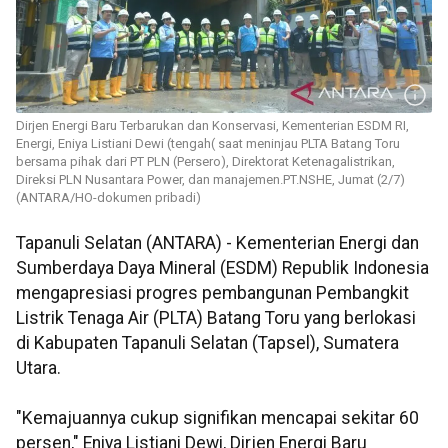
Dirjen Energi Baru Terbarukan dan Konservasi, Kementerian ESDM RI,
Energi, Eniya Listiani Dewi (tengah( saat meninjau PLTA Batang Toru
bersama pihak dari PT PLN (Persero), Direktorat Ketenagalistrikan,
Direksi PLN Nusantara Power, dan manajemen.PT.NSHE, Jumat (2/7)
(ANTARA/HO-dokumen pribadi)
Tapanuli Selatan (ANTARA) - Kementerian Energi dan
Sumberdaya Daya Mineral (ESDM) Republik Indonesia
mengapresiasi progres pembangunan Pembangkit
Listrik Tenaga Air (PLTA) Batang Toru yang berlokasi
di Kabupaten Tapanuli Selatan (Tapsel), Sumatera
Utara.
"Kemajuannya cukup signifikan mencapai sekitar 60
persen," Eniya Listiani Dewi, Dirjen Energi Baru