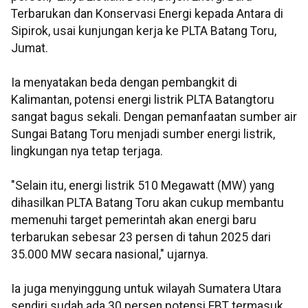
Terbarukan dan Konservasi Energi kepada Antara di
Sipirok, usai kunjungan kerja ke PLTA Batang Toru,
Jumat.
Ia menyatakan beda dengan pembangkit di
Kalimantan, potensi energi listrik PLTA Batangtoru
sangat bagus sekali. Dengan pemanfaatan sumber air
Sungai Batang Toru menjadi sumber energi listrik,
lingkungan nya tetap terjaga.
"Selain itu, energi listrik 510 Megawatt (MW) yang
dihasilkan PLTA Batang Toru akan cukup membantu
memenuhi target pemerintah akan energi baru
terbarukan sebesar 23 persen di tahun 2025 dari
35.000 MW secara nasional," ujarnya.
Ia juga menyinggung untuk wilayah Sumatera Utara
sendiri sudah ada 30 persen potensi EBT termasuk