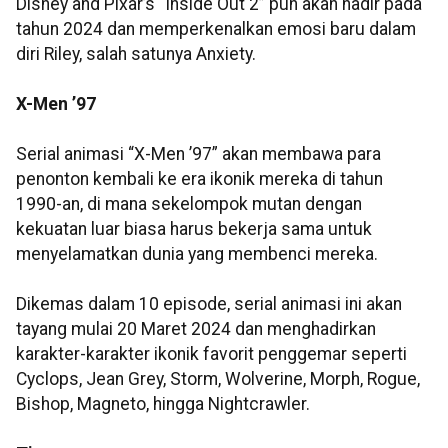
Disney and Pixar’s “Inside Out 2” pun akan hadir pada
tahun 2024 dan memperkenalkan emosi baru dalam
diri Riley, salah satunya Anxiety.
X-Men ’97
Serial animasi “X-Men ’97” akan membawa para
penonton kembali ke era ikonik mereka di tahun
1990-an, di mana sekelompok mutan dengan
kekuatan luar biasa harus bekerja sama untuk
menyelamatkan dunia yang membenci mereka.
Dikemas dalam 10 episode, serial animasi ini akan
tayang mulai 20 Maret 2024 dan menghadirkan
karakter-karakter ikonik favorit penggemar seperti
Cyclops, Jean Grey, Storm, Wolverine, Morph, Rogue,
Bishop, Magneto, hingga Nightcrawler.