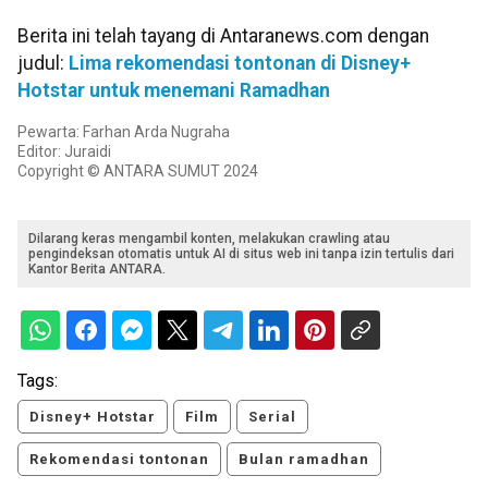
Berita ini telah tayang di Antaranews.com dengan
judul:
Lima rekomendasi tontonan di Disney+
Hotstar untuk menemani Ramadhan
Pewarta: Farhan Arda Nugraha
Editor: Juraidi
Copyright © ANTARA SUMUT 2024
Dilarang keras mengambil konten, melakukan crawling atau
pengindeksan otomatis untuk AI di situs web ini tanpa izin tertulis dari
Kantor Berita ANTARA.
Tags:
Disney+ Hotstar
Film
Serial
Rekomendasi tontonan
Bulan ramadhan