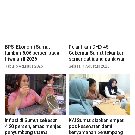
BPS: Ekonomi Sumut
Pelantikan DHD 45,
tumbuh 5,06 persen pada
Gubernur Sumut tekankan
triwulan II 2026
semangat juang pahlawan
Rabu, 5 Agustus 2026
Selasa, 4 Agustus 2026
Inflasi di Sumut sebesar
KAI Sumut siapkan empat
4,20 persen, emas menjadi
pos kesehatan demi
penyumbang utama
kenyamanan penumpang