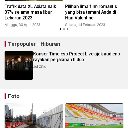
Trafik data XL Axiata naik
Pilihan lima film romantis
37% selama masa libur
yang bisa temani Anda di
Lebaran 2023
Hari Valentine
Minggu, 30 April 2023
Selasa, 14 Februari 2023
Terpopuler - Hiburan
Konser Timeless Project Live ajak audiens
rayakan perjalanan hidup
Jul 23rd
Foto