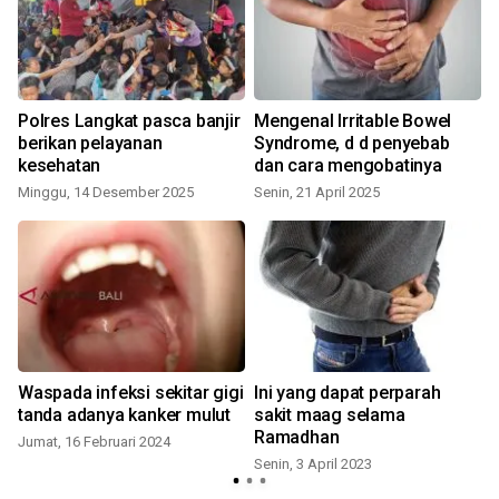
k
Polres Langkat pasca banjir
Mengenal Irritable Bowel
berikan pelayanan
Syndrome, d d penyebab
kesehatan
dan cara mengobatinya
Minggu, 14 Desember 2025
Senin, 21 April 2025
S
Waspada infeksi sekitar gigi
Ini yang dapat perparah
tanda adanya kanker mulut
sakit maag selama
Ramadhan
Jumat, 16 Februari 2024
Senin, 3 April 2023