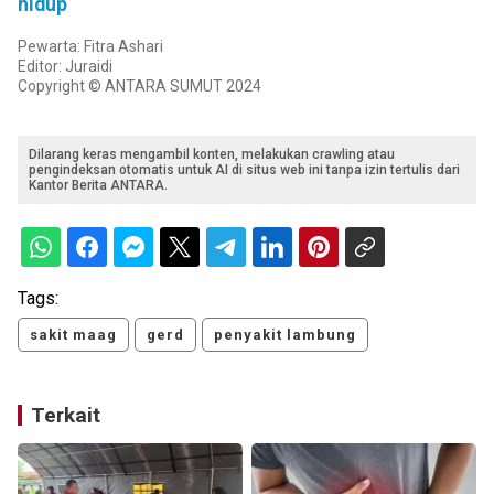
hidup
Pewarta: Fitra Ashari
Editor: Juraidi
Copyright © ANTARA SUMUT 2024
Dilarang keras mengambil konten, melakukan crawling atau
pengindeksan otomatis untuk AI di situs web ini tanpa izin tertulis dari
Kantor Berita ANTARA.
Tags:
sakit maag
gerd
penyakit lambung
Terkait