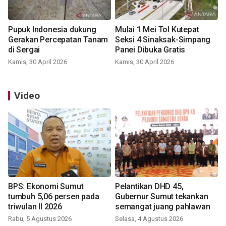
Pupuk Indonesia dukung
Mulai 1 Mei Tol Kutepat
Gerakan Percepatan Tanam
Seksi 4 Sinaksak-Simpang
di Sergai
Panei Dibuka Gratis
Kamis, 30 April 2026
Kamis, 30 April 2026
Video
BPS: Ekonomi Sumut
Pelantikan DHD 45,
tumbuh 5,06 persen pada
Gubernur Sumut tekankan
triwulan II 2026
semangat juang pahlawan
Rabu, 5 Agustus 2026
Selasa, 4 Agustus 2026