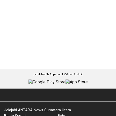
Unduh Mobile Apps untuk iOS dan Android
Jelajahi ANTARA News Sumatera Utara
Berita Sumut
Foto