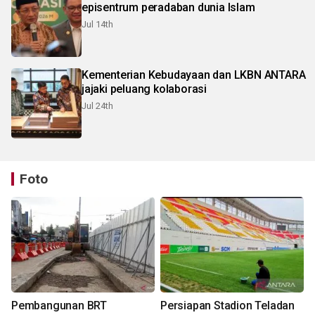
episentrum peradaban dunia Islam
Jul 14th
Kementerian Kebudayaan dan LKBN ANTARA
jajaki peluang kolaborasi
Jul 24th
Foto
Pembangunan BRT
Persiapan Stadion Teladan