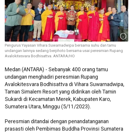
Pengurus Yayasan Vihara Suwarnadwipa bersama suhu dan tamu
undangan lainnya sedang berphoto bersama usai peresmian Rupang
Avalokitesvara Bodhisattva. ANTARA/HO
Medan (ANTARA) - Sebanyak 400 orang tamu
undangan menghadiri peresmian Rupang
Avalokitesvara Bodhisattva di Vihara Suwarnadwipa,
Taman Simalem Resort yang didirikan oleh Tamin
Sukardi di Kecamatan Merek, Kabupaten Karo,
Sumatera Utara, Minggu (5/11/2023).
Peresmian ditandai dengan penandatanganan
prasasti oleh Pembimas Buddha Provinsi Sumatera