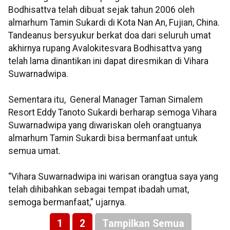
Bodhisattva telah dibuat sejak tahun 2006 oleh
almarhum Tamin Sukardi di Kota Nan An, Fujian, China.
Tandeanus bersyukur berkat doa dari seluruh umat
akhirnya rupang Avalokitesvara Bodhisattva yang
telah lama dinantikan ini dapat diresmikan di Vihara
Suwarnadwipa.
Sementara itu, General Manager Taman Simalem
Resort Eddy Tanoto Sukardi berharap semoga Vihara
Suwarnadwipa yang diwariskan oleh orangtuanya
almarhum Tamin Sukardi bisa bermanfaat untuk
semua umat.
“Vihara Suwarnadwipa ini warisan orangtua saya yang
telah dihibahkan sebagai tempat ibadah umat,
semoga bermanfaat,” ujarnya.
1
2
Tampilkan Semua