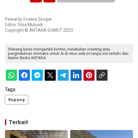
Pewarta: Evalisa Siregar
Editor: Riza Mulyadi
Copyright © ANTARA SUMUT 2023
Dilarang keras mengambil konten, melakukan crawling atau
pengindeksan otomatis untuk AI di situs web ini tanpa izin tertulis dari
Kantor Berita ANTARA.
Tags:
Rupang
Terkait