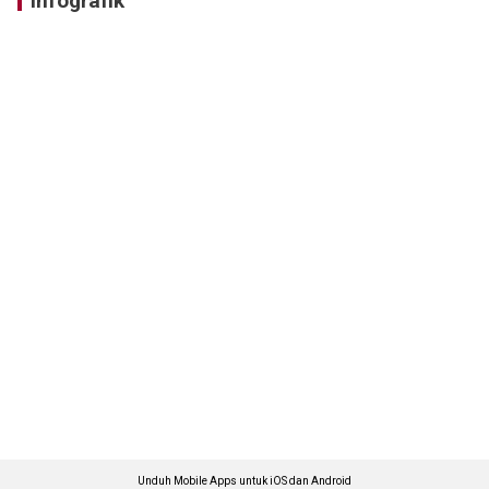
Infografik
Unduh Mobile Apps untuk iOS dan Android