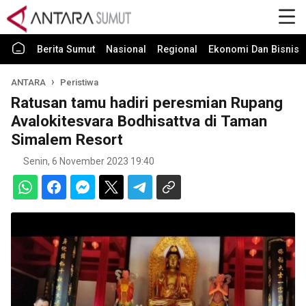
Berita Sumut
Nasional
Regional
Ekonomi Dan Bisnis
ANTARA
Peristiwa
Ratusan tamu hadiri peresmian Rupang
Avalokitesvara Bodhisattva di Taman
Simalem Resort
Senin, 6 November 2023 19:40