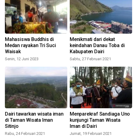
Mahasiswa Buddhis di
Menikmati dari dekat
Medan rayakan Tri Suci
keindahan Danau Toba di
Waisak
Kabupaten Dairi
Senin, 12 Juni 2023
Sabtu, 27 Februari 2021
Dairi tawarkan wisata iman
Menparekraf Sandiaga Uno
di Taman Wisata Iman
kunjungi Taman Wisata
Sitinjo
Iman di Dairi
Rabu, 24 Februari 2021
Jumat, 19 Februari 2021