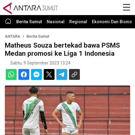
Berita Sumut
Nasional
Regional
Ekonomi Dan Bisnis
ANTARA
Berita Sumut
Matheus Souza bertekad bawa PSMS
Medan promosi ke Liga 1 Indonesia
Sabtu, 9 September 2023 13:24