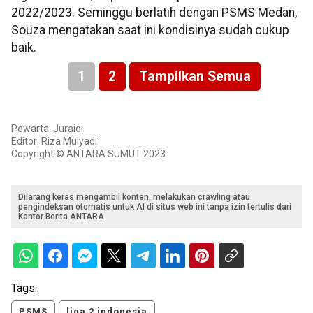
2022/2023. Seminggu berlatih dengan PSMS Medan,
Souza mengatakan saat ini kondisinya sudah cukup
baik.
1
2
Tampilkan Semua
Pewarta: Juraidi
Editor: Riza Mulyadi
Copyright © ANTARA SUMUT 2023
Dilarang keras mengambil konten, melakukan crawling atau
pengindeksan otomatis untuk AI di situs web ini tanpa izin tertulis dari
Kantor Berita ANTARA.
Tags:
PSMS
liga 2 indonesia