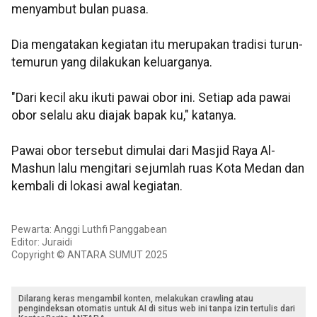
menyambut bulan puasa.
Dia mengatakan kegiatan itu merupakan tradisi turun-
temurun yang dilakukan keluarganya.
"Dari kecil aku ikuti pawai obor ini. Setiap ada pawai
obor selalu aku diajak bapak ku," katanya.
Pawai obor tersebut dimulai dari Masjid Raya Al-
Mashun lalu mengitari sejumlah ruas Kota Medan dan
kembali di lokasi awal kegiatan.
Pewarta: Anggi Luthfi Panggabean
Editor: Juraidi
Copyright © ANTARA SUMUT 2025
Dilarang keras mengambil konten, melakukan crawling atau
pengindeksan otomatis untuk AI di situs web ini tanpa izin tertulis dari