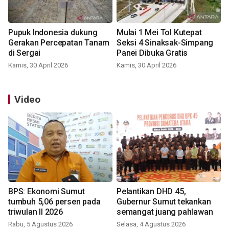
Pupuk Indonesia dukung
Mulai 1 Mei Tol Kutepat
Gerakan Percepatan Tanam
Seksi 4 Sinaksak-Simpang
di Sergai
Panei Dibuka Gratis
Kamis, 30 April 2026
Kamis, 30 April 2026
Video
BPS: Ekonomi Sumut
Pelantikan DHD 45,
tumbuh 5,06 persen pada
Gubernur Sumut tekankan
triwulan II 2026
semangat juang pahlawan
Rabu, 5 Agustus 2026
Selasa, 4 Agustus 2026