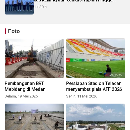
pelosok Karo
Jul 30th
Foto
Pembangunan BRT
Persiapan Stadion Teladan
Mebidang di Medan
menyambut piala AFF 2026
Selasa, 19 Mei 2026
Senin, 11 Mei 2026