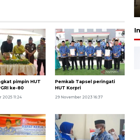
Berhaji
27 Juli 2026 20:00
I
ngkat pimpin HUT
Pemkab Tapsel peringati
GRI ke-80
HUT Korpri
 2025 11:24
29 November 2023 16:37