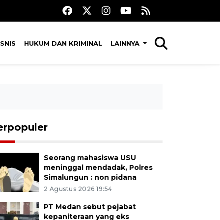
SNIS
HUKUM DAN KRIMINAL
LAINNYA
erpopuler
Seorang mahasiswa USU
meninggal mendadak, Polres
Simalungun : non pidana
2 Agustus 2026 19:54
PT Medan sebut pejabat
kepaniteraan yang eks