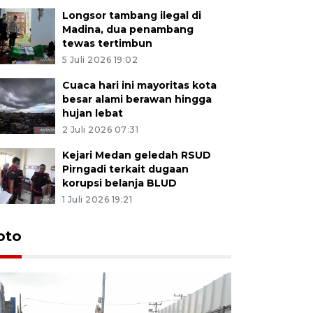
Longsor tambang ilegal di
Madina, dua penambang
tewas tertimbun
5 Juli 2026 19:02
Cuaca hari ini mayoritas kota
besar alami berawan hingga
hujan lebat
2 Juli 2026 07:31
Kejari Medan geledah RSUD
Pirngadi terkait dugaan
korupsi belanja BLUD
1 Juli 2026 19:21
oto