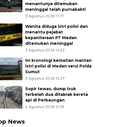
menantunya ditemukan
meninggal telah purnabakti
3 Agustus 2026 17:17
Wanita diduga istri polisi dan
menantu pejabat
kepaniteraan PT Medan
ditemukan meninggal
3 Agustus 2026 14:52
Ini kronologi kematian mantan
istri polisi di Medan versi Polda
Sumut
3 Agustus 2026 15:27
Sopir tewas, dump truk
terbelah dua ditabrak kereta
api di Perbaungan
2 Agustus 2026 21:55
op News