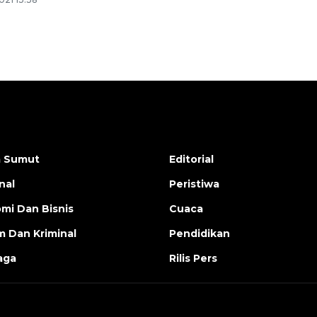
a Sumut
Editorial
nal
Peristiwa
mi Dan Bisnis
Cuaca
 Dan Kriminal
Pendidikan
aga
Rilis Pers