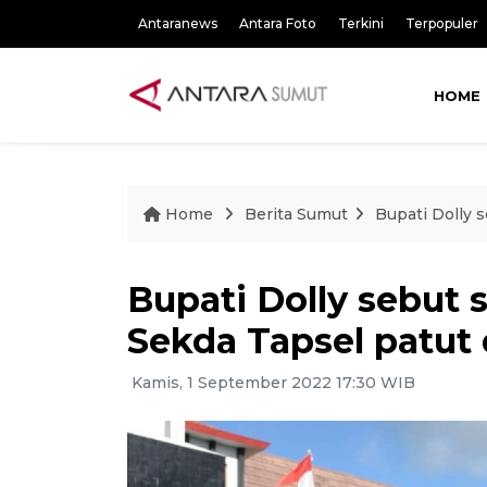
Antaranews
Antara Foto
Terkini
Terpopuler
HOME
Home
Berita Sumut
Bupati Dolly 
Bupati Dolly sebut 
Sekda Tapsel patut 
Kamis, 1 September 2022 17:30 WIB