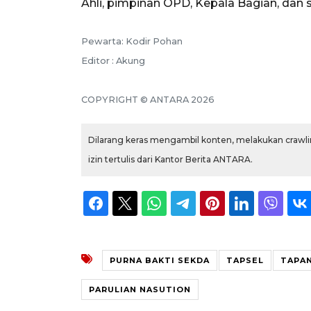
Ahli, pimpinan OPD, Kepala Bagian, dan 
Pewarta: Kodir Pohan
Editor : Akung
COPYRIGHT © ANTARA 2026
Dilarang keras mengambil konten, melakukan crawlin
izin tertulis dari Kantor Berita ANTARA.
PURNA BAKTI SEKDA
TAPSEL
TAPAN
PARULIAN NASUTION