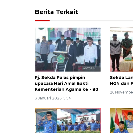
Berita Terkait
Pj. Sekda Palas pimpin
Sekda La
upacara Hari Amal Bakti
HGN dan P
Kementerian Agama ke - 80
26 November
3 Januari 2026 15:54