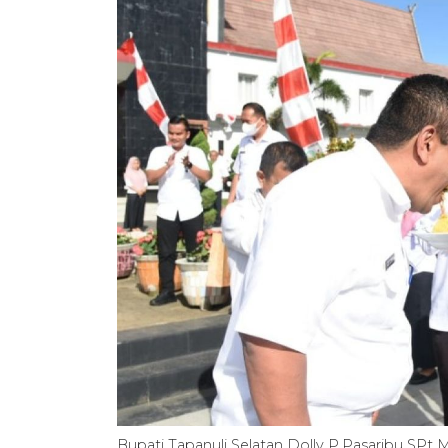
Bupati Tapanuli Selatan Dolly P.Pasaribu SP