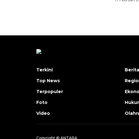
Terkini
Berit
Top News
Regio
Terpopuler
Ekono
Foto
Hukum
Video
Olahr
Copyright © ANTARA