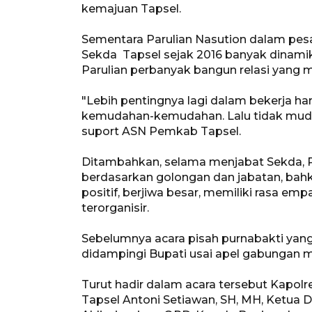
kemajuan Tapsel.
Sementara Parulian Nasution dalam pe
Sekda Tapsel sejak 2016 banyak dinamika
Parulian perbanyak bangun relasi yang 
"Lebih pentingnya lagi dalam bekerja h
kemudahan-kemudahan. Lalu tidak muda
suport ASN Pemkab Tapsel.
Ditambahkan, selama menjabat Sekda, 
berdasarkan golongan dan jabatan, bahk
positif, berjiwa besar, memiliki rasa em
terorganisir.
Sebelumnya acara pisah purnabakti yan
didampingi Bupati usai apel gabungan m
Turut hadir dalam acara tersebut Kapolr
Tapsel Antoni Setiawan, SH, MH, Ketua 