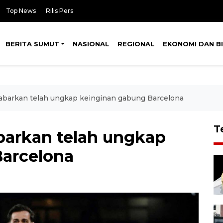
Top News
Rilis Pers
BERITA SUMUT
NASIONAL
REGIONAL
EKONOMI DAN BI
kabarkan telah ungkap keinginan gabung Barcelona
T
abarkan telah ungkap
Barcelona