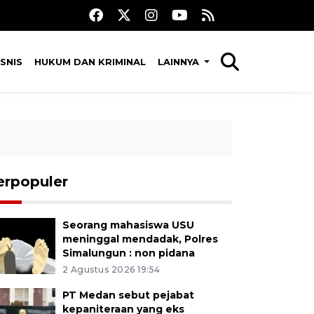
SNIS
HUKUM DAN KRIMINAL
LAINNYA
erpopuler
Seorang mahasiswa USU
meninggal mendadak, Polres
Simalungun : non pidana
2 Agustus 2026 19:54
PT Medan sebut pejabat
kepaniteraan yang eks