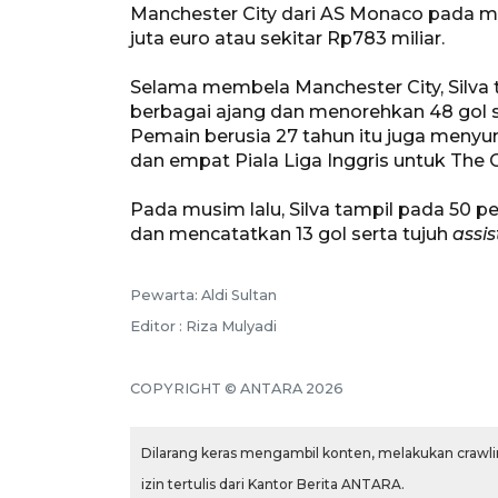
Manchester City dari AS Monaco pada mu
juta euro atau sekitar Rp783 miliar.
Selama membela Manchester City, Silva 
berbagai ajang dan menorehkan 48 gol 
Pemain berusia 27 tahun itu juga menyu
dan empat Piala Liga Inggris untuk The C
Pada musim lalu, Silva tampil pada 50 p
dan mencatatkan 13 gol serta tujuh
assis
Pewarta: Aldi Sultan
Editor : Riza Mulyadi
COPYRIGHT © ANTARA 2026
Dilarang keras mengambil konten, melakukan crawlin
izin tertulis dari Kantor Berita ANTARA.