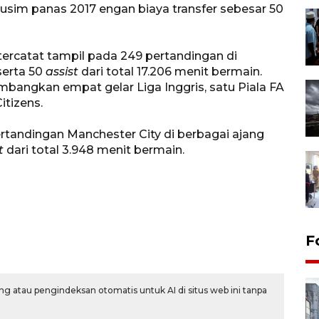
sim panas 2017 engan biaya transfer sebesar 50
tercatat tampil pada 249 pertandingan di
serta 50
assist
dari total 17.206 menit bermain.
mbangkan empat gelar Liga Inggris, satu Piala FA
itizens.
ertandingan Manchester City di berbagai ajang
t
dari total 3.948 menit bermain.
F
g atau pengindeksan otomatis untuk AI di situs web ini tanpa