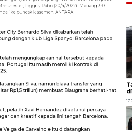
Manchester, Inggris, Rabu (20/4/2022). Menang 3-0
embali ke puncak klasemen. ANTARA
r City Bernardo Silva dikabarkan telah
ung dengan klub Liga Spanyol Barcelona pada
lva telah mengungkapkan hal tersebut kepada
l Portugal itu masih memiliki kontrak di
25.
ndatangkan Silva, namun biaya transfer yang
T
itar Rp1,5 triliun) membuat Blaugrana berhati-hati
d
17 
t, pelatih Xavi Hernandez diketahui percaya
ar dan kreatif kepada lini tengah Barcelona.
Veiga de Carvalho e itu didatangkan