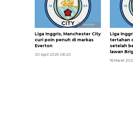
Liga Inggris, Manchester City
Liga Inggr
curi poin penuh di markas
tertahan d
Everton
setelah b
lawan Bri
20 April 2025 08:20
16 Maret 202