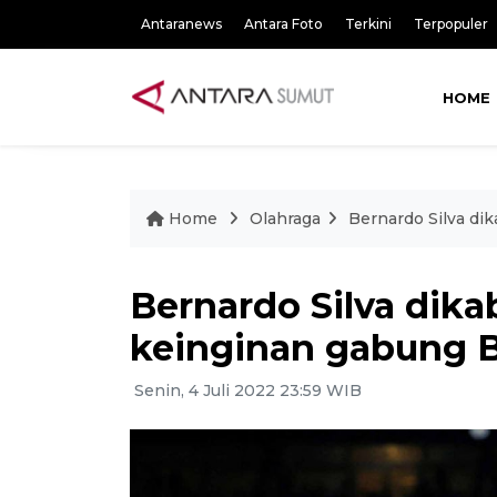
Antaranews
Antara Foto
Terkini
Terpopuler
HOME
Home
Olahraga
Bernardo Silva di
Bernardo Silva dik
keinginan gabung 
Senin, 4 Juli 2022 23:59 WIB