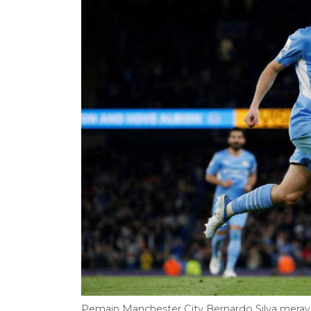
Pemain Manchester City Bernardo Silva mera