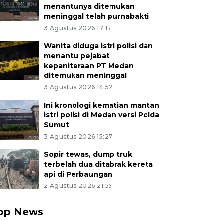
menantunya ditemukan
meninggal telah purnabakti
3 Agustus 2026 17:17
Wanita diduga istri polisi dan
menantu pejabat
kepaniteraan PT Medan
ditemukan meninggal
3 Agustus 2026 14:52
Ini kronologi kematian mantan
istri polisi di Medan versi Polda
Sumut
3 Agustus 2026 15:27
Sopir tewas, dump truk
terbelah dua ditabrak kereta
api di Perbaungan
2 Agustus 2026 21:55
op News