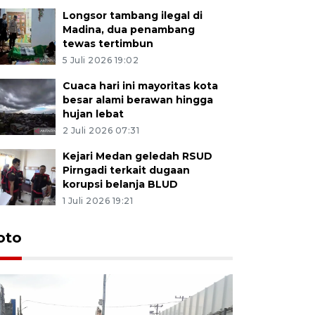
Longsor tambang ilegal di
Madina, dua penambang
tewas tertimbun
5 Juli 2026 19:02
Cuaca hari ini mayoritas kota
besar alami berawan hingga
hujan lebat
2 Juli 2026 07:31
Kejari Medan geledah RSUD
Pirngadi terkait dugaan
korupsi belanja BLUD
1 Juli 2026 19:21
oto