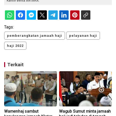
Kantor Berita ANTARA.
Tags:
pemberangkatan jamaah haji
pelayanan haji
haji 2022
Terkait
Wamenhaj sambut
Wagub Sumut minta jamaah