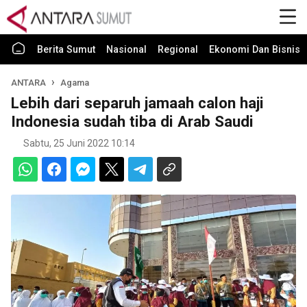
Berita Sumut
Nasional
Regional
Ekonomi Dan Bisnis
ANTARA
Agama
Lebih dari separuh jamaah calon haji
Indonesia sudah tiba di Arab Saudi
Sabtu, 25 Juni 2022 10:14