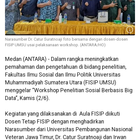
Narasumber Dr. Catur Suratnoaji foto bersama dengan dosen-dosen
FISIP UMSU usai pelaksanaan workshop. (ANTARA/HO)
Medan (ANTARA) - Dalam rangka meningkatkan
pemahaman dan pengetahuan di bidang penelitian,
Fakultas Ilmu Sosial dan Ilmu Politik Universitas
Muhammadiyah Sumatera Utara (FISIP UMSU)
menggelar “Workshop Penelitian Sosial Berbasis Big
Data”, Kamis (2/6).
Kegiatan yang dilaksanakan di Aula FISIP diikuti
Dosen Tetap FISIP dengan menghadirkan
Narasumber dari Universitas Pembangunan Nasional
Veteran Jawa Timur, Dr. Catur Suratnoaji dan Irwan