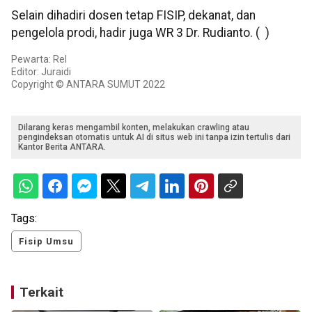
Selain dihadiri dosen tetap FISIP, dekanat, dan
pengelola prodi, hadir juga WR 3 Dr. Rudianto. ( )
Pewarta: Rel
Editor: Juraidi
Copyright © ANTARA SUMUT 2022
Dilarang keras mengambil konten, melakukan crawling atau
pengindeksan otomatis untuk AI di situs web ini tanpa izin tertulis dari
Kantor Berita ANTARA.
Tags:
Fisip Umsu
Terkait