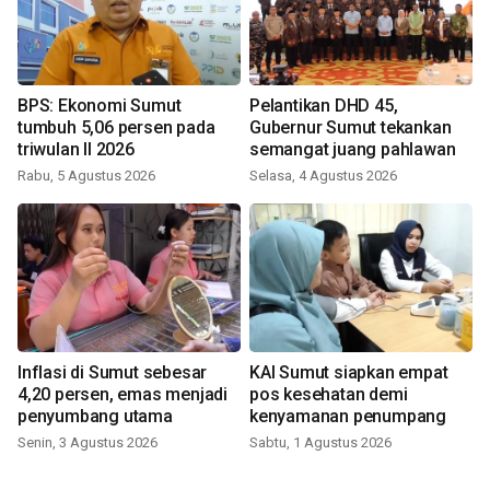
BPS: Ekonomi Sumut
Pelantikan DHD 45,
tumbuh 5,06 persen pada
Gubernur Sumut tekankan
triwulan II 2026
semangat juang pahlawan
Rabu, 5 Agustus 2026
Selasa, 4 Agustus 2026
Inflasi di Sumut sebesar
KAI Sumut siapkan empat
4,20 persen, emas menjadi
pos kesehatan demi
penyumbang utama
kenyamanan penumpang
Senin, 3 Agustus 2026
Sabtu, 1 Agustus 2026