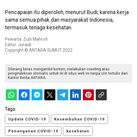
Pencapaian itu diperoleh, menurut Budi, karena kerja
sama semua pihak dan masyarakat Indonesia,
termasuk tenaga kesehatan.
Pewarta: Zubi Mahrofi
Editor: Juraidi
Copyright © ANTARA SUMUT 2022
Dilarang keras mengambil konten, melakukan crawling atau
pengindeksan otomatis untuk AI di situs web ini tanpa izin tertulis dari
Kantor Berita ANTARA.
Tags:
Update COVID-19
Kesembuhan COVID-19
Penanganan COVID-19
kesehatan