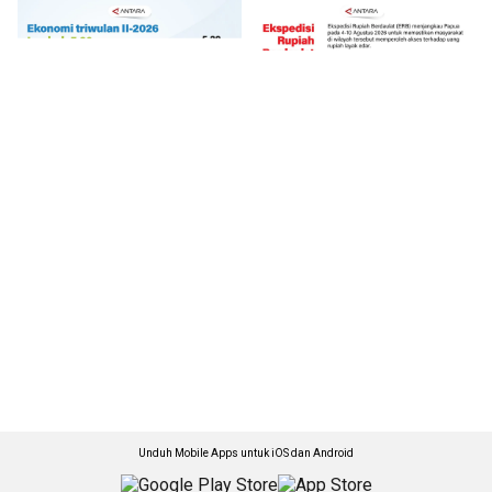
Unduh Mobile Apps untuk iOS dan Android