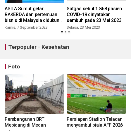
ASITA Sumut gelar
Satgas sebut 1.868 pasien
RAKERDA dan pertemuan
COVID-19 dinyatakan
bisnis di Malaysia didukung
sembuh pada 23 Mei 2023
Tourism Malaysia Medan
Kamis, 7 September 2023
Selasa, 23 Mei 2023
Terpopuler - Kesehatan
Foto
Pembangunan BRT
Persiapan Stadion Teladan
Mebidang di Medan
menyambut piala AFF 2026