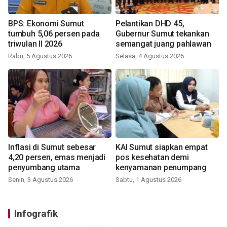
BPS: Ekonomi Sumut
Pelantikan DHD 45,
tumbuh 5,06 persen pada
Gubernur Sumut tekankan
triwulan II 2026
semangat juang pahlawan
Rabu, 5 Agustus 2026
Selasa, 4 Agustus 2026
Inflasi di Sumut sebesar
KAI Sumut siapkan empat
4,20 persen, emas menjadi
pos kesehatan demi
penyumbang utama
kenyamanan penumpang
Senin, 3 Agustus 2026
Sabtu, 1 Agustus 2026
Infografik