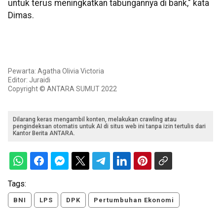
untuk terus meningkatkan tabungannya di bank," kata
Dimas.
Pewarta: Agatha Olivia Victoria
Editor: Juraidi
Copyright © ANTARA SUMUT 2022
Dilarang keras mengambil konten, melakukan crawling atau
pengindeksan otomatis untuk AI di situs web ini tanpa izin tertulis dari
Kantor Berita ANTARA.
Tags:
BNI
LPS
DPK
Pertumbuhan Ekonomi