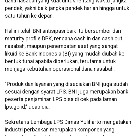
dana nasabah yang kuat untuk rentang waktu jangka
pendek, yakni baik jangka pendek harian hingga untuk
satu tahun ke depan.
Hal ini telah BNI antisipasi baik itu bersumber dari
maturity profile DPK, rencana cash in dan cash out
nasabah, maupun penempatan aset yang sangat
likuid ke Bank Indonesia (BI) yang mudah diubah ke
bentuk tunai apabila diperlukan, terutama untuk
menjaga kebutuhan operasional dana nasabah.
"Produk dan layanan yang disediakan BNI juga sudah
sesuai dengan syarat LPS. BNI juga merupakan bank
peserta penjaminan LPS bisa di cek pada laman
lps.go.id,” ucap dia.
Sekretaris Lembaga LPS Dimas Yuliharto mengatakan
industri perbankan merupakan komponen yang