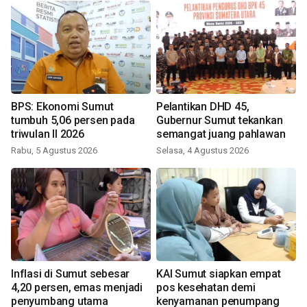
BPS: Ekonomi Sumut
Pelantikan DHD 45,
tumbuh 5,06 persen pada
Gubernur Sumut tekankan
triwulan II 2026
semangat juang pahlawan
Rabu, 5 Agustus 2026
Selasa, 4 Agustus 2026
Inflasi di Sumut sebesar
KAI Sumut siapkan empat
4,20 persen, emas menjadi
pos kesehatan demi
penyumbang utama
kenyamanan penumpang