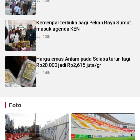
Jul 10th
Kemenpar terbuka bagi Pekan Raya Sumut
masuk agenda KEN
Jul 10th
Harga emas Antam pada Selasa turun lagi
Rp20.000 jadi Rp2,615 juta/gr
Jul 14th
Foto