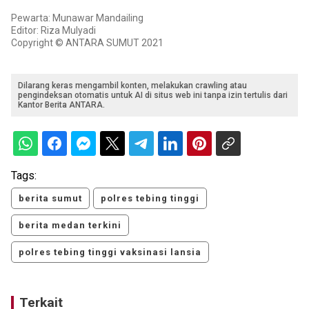
Pewarta: Munawar Mandailing
Editor: Riza Mulyadi
Copyright © ANTARA SUMUT 2021
Dilarang keras mengambil konten, melakukan crawling atau
pengindeksan otomatis untuk AI di situs web ini tanpa izin tertulis dari
Kantor Berita ANTARA.
Tags:
berita sumut
polres tebing tinggi
berita medan terkini
polres tebing tinggi vaksinasi lansia
Terkait