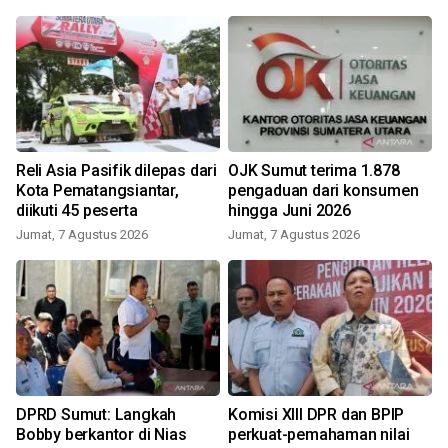
Reli Asia Pasifik dilepas dari
OJK Sumut terima 1.878
Kota Pematangsiantar,
pengaduan dari konsumen
diikuti 45 peserta
hingga Juni 2026
Jumat, 7 Agustus 2026
Jumat, 7 Agustus 2026
DPRD Sumut: Langkah
Komisi XIII DPR dan BPIP
Bobby berkantor di Nias
perkuat-pemahaman nilai