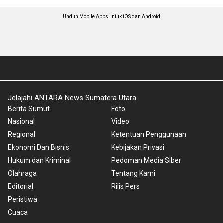
Unduh Mobile Apps untuk iOS dan Android
Jelajahi ANTARA News Sumatera Utara
Berita Sumut
Foto
Nasional
Video
Regional
Ketentuan Penggunaan
Ekonomi Dan Bisnis
Kebijakan Privasi
Hukum dan Kriminal
Pedoman Media Siber
Olahraga
Tentang Kami
Editorial
Rilis Pers
Peristiwa
Cuaca