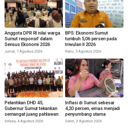
Anggota DPR RI nilai warga
BPS: Ekonomi Sumut
Sumut responsif dalam
tumbuh 5,06 persen pada
Sensus Ekonomi 2026
triwulan II 2026
Jumat, 7 Agustus 2026
Rabu, 5 Agustus 2026
Pelantikan DHD 45,
Inflasi di Sumut sebesar
Gubernur Sumut tekankan
4,20 persen, emas menjadi
semangat juang pahlawan
penyumbang utama
Selasa, 4 Agustus 2026
Senin, 3 Agustus 2026