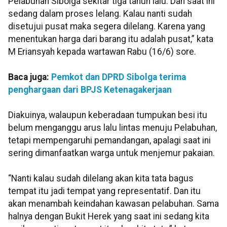
Pelabuhan Sibolga sekitar tiga tahun lalu. Dan saat ini
sedang dalam proses lelang. Kalau nanti sudah
disetujui pusat maka segera dilelang. Karena yang
menentukan harga dari barang itu adalah pusat,” kata
M Eriansyah kepada wartawan Rabu (16/6) sore.
Baca juga:
Pemkot dan DPRD Sibolga terima
penghargaan dari BPJS Ketenagakerjaan
Diakuinya, walaupun keberadaan tumpukan besi itu
belum menganggu arus lalu lintas menuju Pelabuhan,
tetapi mempengaruhi pemandangan, apalagi saat ini
sering dimanfaatkan warga untuk menjemur pakaian.
“Nanti kalau sudah dilelang akan kita tata bagus
tempat itu jadi tempat yang representatif. Dan itu
akan menambah keindahan kawasan pelabuhan. Sama
halnya dengan Bukit Herek yang saat ini sedang kita