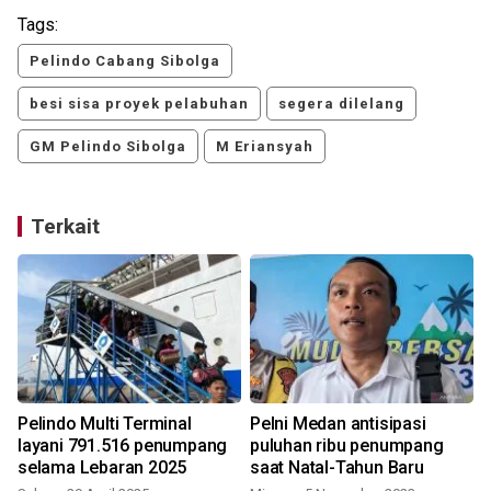
Tags:
Pelindo Cabang Sibolga
besi sisa proyek pelabuhan
segera dilelang
GM Pelindo Sibolga
M Eriansyah
Terkait
Pelindo Multi Terminal
Pelni Medan antisipasi
layani 791.516 penumpang
puluhan ribu penumpang
selama Lebaran 2025
saat Natal-Tahun Baru