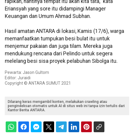
rapikan, nantinya tempat itu akan kita tata,” kata
Eriansyah yang sore itu didampingi Manager
Keuangan dan Umum Ahmad Subhan.
Hasil amatan ANTARA di lokasi, Kamis (17/6), warga
memanfaatkan tumpukan besi bulat itu untuk
menjemur pakaian dan juga tilam. Mereka juga
mendukung rencana dari Pelindo untuk segera
melelang besi sisa proyek pelabuhan Sibolga itu.
Pewarta: Jason Gultom
Editor: Juraidi
Copyright © ANTARA SUMUT 2021
Dilarang keras mengambil konten, melakukan crawling atau
pengindeksan otomatis untuk AI di situs web ini tanpa izin tertulis dari
Kantor Berita ANTARA.