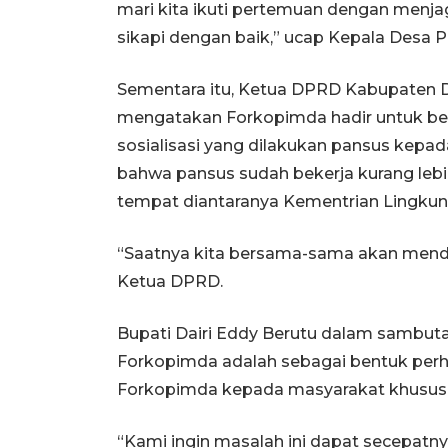
mari kita ikuti pertemuan dengan menjag
sikapi dengan baik,” ucap Kepala Desa P
Sementara itu, Ketua DPRD Kabupaten D
mengatakan Forkopimda hadir untuk be
sosialisasi yang dilakukan pansus kep
bahwa pansus sudah bekerja kurang lebi
tempat diantaranya Kementrian Lingkun
“Saatnya kita bersama-sama akan menden
Ketua DPRD.
Bupati Dairi Eddy Berutu dalam sambu
Forkopimda adalah sebagai bentuk perh
Forkopimda kepada masyarakat khususnya
“Kami ingin masalah ini dapat secepatn