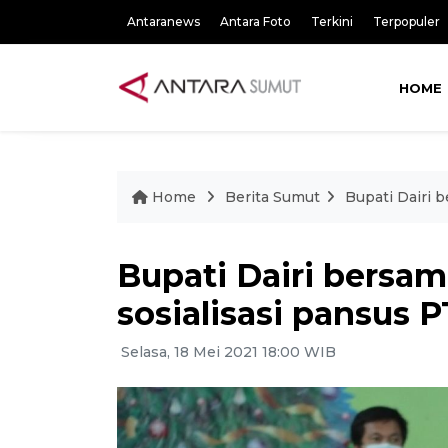
Antaranews
Antara Foto
Terkini
Terpopuler
HOME
Home
Berita Sumut
Bupati Dairi 
Bupati Dairi bersa
sosialisasi pansus P
Selasa, 18 Mei 2021 18:00 WIB