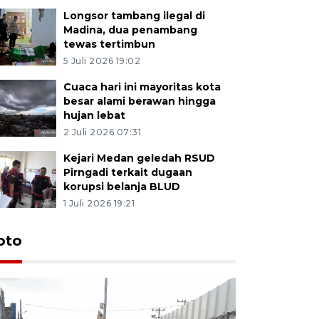
Longsor tambang ilegal di
Madina, dua penambang
tewas tertimbun
5 Juli 2026 19:02
Cuaca hari ini mayoritas kota
besar alami berawan hingga
hujan lebat
2 Juli 2026 07:31
Kejari Medan geledah RSUD
Pirngadi terkait dugaan
korupsi belanja BLUD
1 Juli 2026 19:21
oto