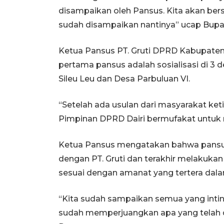
disampaikan oleh Pansus. Kita akan ber
sudah disampaikan nantinya” ucap Bupati
Ketua Pansus PT. Gruti DPRD Kabupate
pertama pansus adalah sosialisasi di 3 d
Sileu Leu dan Desa Parbuluan VI.
“Setelah ada usulan dari masyarakat ke
Pimpinan DPRD Dairi bermufakat untuk 
Ketua Pansus mengatakan bahwa pansus 
dengan PT. Gruti dan terakhir melakuka
sesuai dengan amanat yang tertera dal
“Kita sudah sampaikan semua yang inti
sudah memperjuangkan apa yang telah d