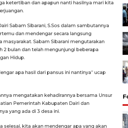
a ketertiban dan apapun nanti hasilnya mari kita
erjuangan.
airi Sabam Sibarani, S.Sos dalam sambutannya
rtemu dan mendengar secara langsung
ada masyarakat. Sabam Sibarani mengutarakan
h 2 bulan dan telah mengunjungi beberapa
gan Hidup.
gar apa hasil dari pansus ini nantinya” ucap
tannya mengatakan kehadirannya bersama Unsur
F
atian Pemerintah Kabupaten Dairi dan
 yang ada di 3 desa ini.
ya selesai, kita akan mendengar apa yang akan