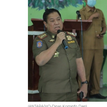
(ANTARA/HO-Dinas Kominfo Dairi)