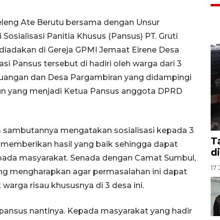
 Keleng Ate Berutu bersama dengan Unsur
osialisasi Panitia Khusus (Pansus) PT. Gruti
g diadakan di Gereja GPMI Jemaat Eirene Desa
i Pansus tersebut di hadiri oleh warga dari 3
rjuangan dan Desa Pargambiran yang didampingi
un yang menjadi Ketua Pansus anggota DPRD
sambutannya mengatakan sosialisasi kepada 3
T
t memberikan hasil yang baik sehingga dapat
d
pada masyarakat. Senada dengan Camat Sumbul,
17 
ng mengharapkan agar permasalahan ini dapat
warga risau khususnya di 3 desa ini.
pansus nantinya. Kepada masyarakat yang hadir