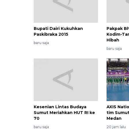
Bupati Dairi Kukuhkan
Pakpak Bh
Paskibraka 2015
Kodim-Ta
Hibah
baru saja
baru saja
Kesenian Lintas Budaya
AXIS Nati
Sumut Meriahkan HUT RI ke
tim Sumut
70
Medan
baru saja
20 jam lalu