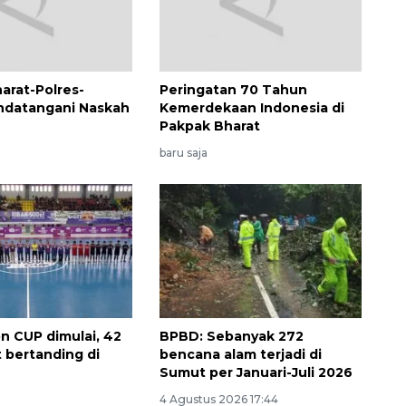
arat-Polres-
Peringatan 70 Tahun
ndatangani Naskah
Kemerdekaan Indonesia di
Pakpak Bharat
baru saja
on CUP dimulai, 42
BPBD: Sebanyak 272
 bertanding di
bencana alam terjadi di
Sumut per Januari-Juli 2026
4 Agustus 2026 17:44