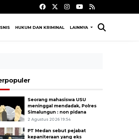
SNIS
HUKUM DAN KRIMINAL
LAINNYA
erpopuler
Seorang mahasiswa USU
meninggal mendadak, Polres
Simalungun : non pidana
2 Agustus 2026 19:54
PT Medan sebut pejabat
kepaniteraan yang eks