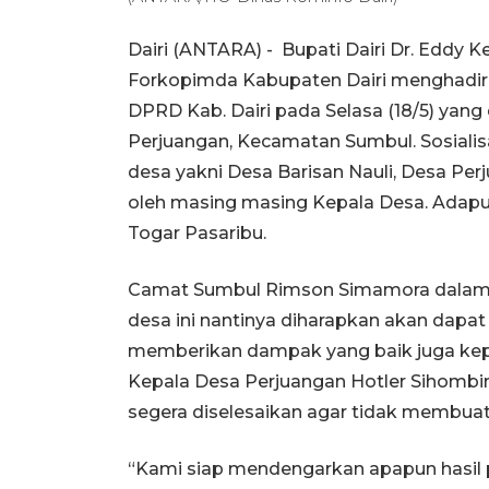
Dairi (ANTARA) - Bupati Dairi Dr. Eddy
Forkopimda Kabupaten Dairi menghadiri S
DPRD Kab. Dairi pada Selasa (18/5) yan
Perjuangan, Kecamatan Sumbul. Sosialisas
desa yakni Desa Barisan Nauli, Desa Pe
oleh masing masing Kepala Desa. Adap
Togar Pasaribu.
Camat Sumbul Rimson Simamora dalam 
desa ini nantinya diharapkan akan dapa
memberikan dampak yang baik juga ke
Kepala Desa Perjuangan Hotler Sihombi
segera diselesaikan agar tidak membuat 
“Kami siap mendengarkan apapun hasil 