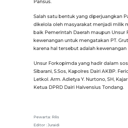
Pansus.
Salah satu bentuk yang diperjuangkan 
dikelola oleh masyarakat menjadi mili
baik Pemerintah Daerah maupun Unsur F
kewenangan untuk mengatakan PT. Gruti 
karena hal tersebut adalah kewenangan 
Unsur Forkopimda yang hadir dalam sosi
Sibarani, S.Sos, Kapolres Dairi AKBP. Feri
Letkol. Arm. Adietya Y. Nurtono, SH, Kaja
Ketua DPRD Dairi Halvensius Tondang.
Pewarta: Rilis
Editor : Juraidi