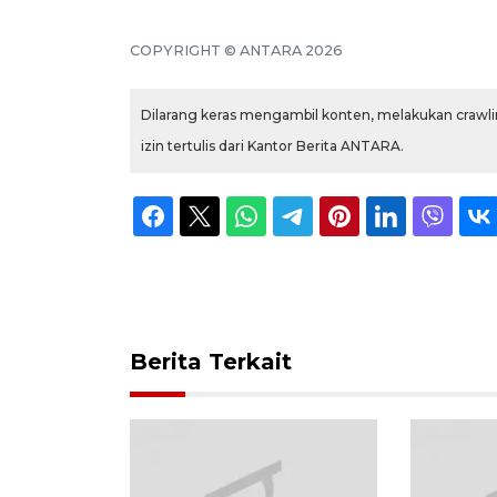
COPYRIGHT © ANTARA 2026
Dilarang keras mengambil konten, melakukan crawlin
izin tertulis dari Kantor Berita ANTARA.
Berita Terkait