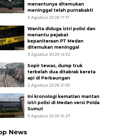
menantunya ditemukan
meninggal telah purnabakti
3 Agustus 2026 17:17
Wanita diduga istri polisi dan
menantu pejabat
kepaniteraan PT Medan
ditemukan meninggal
3 Agustus 2026 14:52
Sopir tewas, dump truk
terbelah dua ditabrak kereta
api di Perbaungan
2 Agustus 2026 21:55
Ini kronologi kematian mantan
istri polisi di Medan versi Polda
Sumut
3 Agustus 2026 15:27
op News