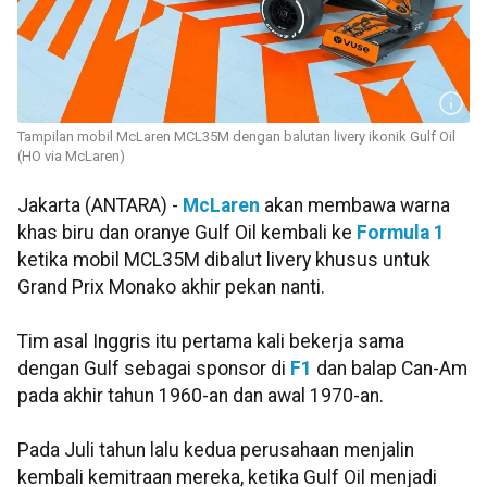
Tampilan mobil McLaren MCL35M dengan balutan livery ikonik Gulf Oil
(HO via McLaren)
Jakarta (ANTARA) -
McLaren
akan membawa warna
khas biru dan oranye Gulf Oil kembali ke
Formula 1
ketika mobil MCL35M dibalut livery khusus untuk
Grand Prix Monako akhir pekan nanti.
Tim asal Inggris itu pertama kali bekerja sama
dengan Gulf sebagai sponsor di
F1
dan balap Can-Am
pada akhir tahun 1960-an dan awal 1970-an.
Pada Juli tahun lalu kedua perusahaan menjalin
kembali kemitraan mereka, ketika Gulf Oil menjadi