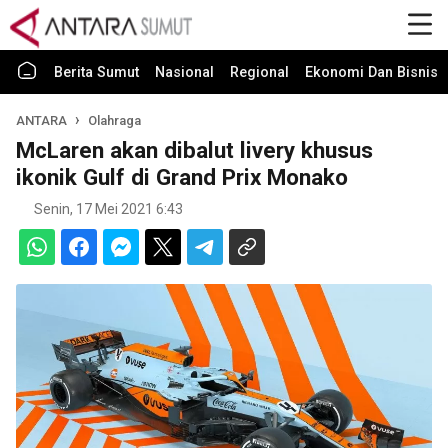
Berita Sumut
Nasional
Regional
Ekonomi Dan Bisnis
ANTARA
Olahraga
McLaren akan dibalut livery khusus
ikonik Gulf di Grand Prix Monako
Senin, 17 Mei 2021 6:43