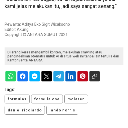
kami jelas melakukan itu, jadi saya sangat senang."
Pewarta: Aditya Eko Sigit Wicaksono
Editor: Akung
Copyright © ANTARA SUMUT 2021
Dilarang keras mengambil konten, melakukan crawling atau
pengindeksan otomatis untuk AI di situs web ini tanpa izin tertulis dari
Kantor Berita ANTARA.
Tags:
formula1
formula one
mclaren
daniel ricciardo
lando norris