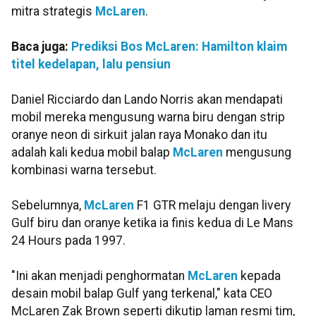
mitra strategis
McLaren
.
Baca juga:
Prediksi Bos McLaren: Hamilton klaim
titel kedelapan, lalu pensiun
Daniel Ricciardo dan Lando Norris akan mendapati
mobil mereka mengusung warna biru dengan strip
oranye neon di sirkuit jalan raya Monako dan itu
adalah kali kedua mobil balap
McLaren
mengusung
kombinasi warna tersebut.
Sebelumnya,
McLaren
F1 GTR melaju dengan livery
Gulf biru dan oranye ketika ia finis kedua di Le Mans
24 Hours pada 1997.
"Ini akan menjadi penghormatan
McLaren
kepada
desain mobil balap Gulf yang terkenal," kata CEO
McLaren Zak Brown seperti dikutip laman resmi tim,