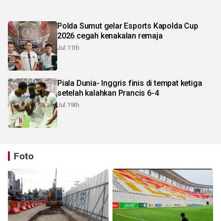
Polda Sumut gelar Esports Kapolda Cup
2026 cegah kenakalan remaja
Jul 11th
Piala Dunia- Inggris finis di tempat ketiga
setelah kalahkan Prancis 6-4
Jul 19th
Foto