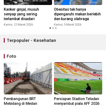
Kanker ginjal, musuh
Obesitas tak hanya
senyap yang sering
dipengaruhi makan berlebih
terlambat disadari
dan kurang olahraga
Kamis, 12 Maret 2026
Kamis, 5 Maret 2026
Terpopuler - Kesehatan
Foto
Pembangunan BRT
Persiapan Stadion Teladan
Mebidang di Medan
menyambut piala AFF 2026