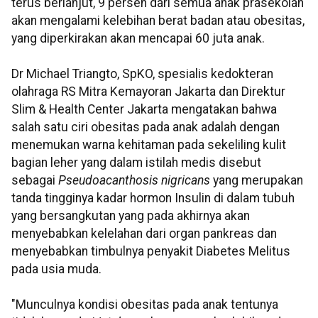
terus berlanjut, 9 persen dari semua anak prasekolah
akan mengalami kelebihan berat badan atau obesitas,
yang diperkirakan akan mencapai 60 juta anak.
Dr Michael Triangto, SpKO, spesialis kedokteran
olahraga RS Mitra Kemayoran Jakarta dan Direktur
Slim & Health Center Jakarta mengatakan bahwa
salah satu ciri obesitas pada anak adalah dengan
menemukan warna kehitaman pada sekeliling kulit
bagian leher yang dalam istilah medis disebut
sebagai
Pseudoacanthosis nigricans
yang merupakan
tanda tingginya kadar hormon Insulin di dalam tubuh
yang bersangkutan yang pada akhirnya akan
menyebabkan kelelahan dari organ pankreas dan
menyebabkan timbulnya penyakit Diabetes Melitus
pada usia muda.
"Munculnya kondisi obesitas pada anak tentunya