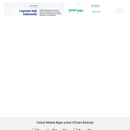
Unduh Mobile Apps untuk iOS dan Android