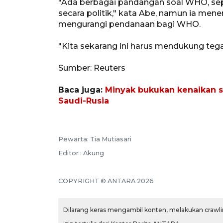
"Ada berbagai pandangan soal WHO, sep
secara politik," kata Abe, namun ia me
mengurangi pendanaan bagi WHO.
"Kita sekarang ini harus mendukung te
Sumber: Reuters
Baca juga:
Minyak bukukan kenaikan 
Saudi-Rusia
Pewarta: Tia Mutiasari
Editor : Akung
COPYRIGHT © ANTARA 2026
Dilarang keras mengambil konten, melakukan crawlin