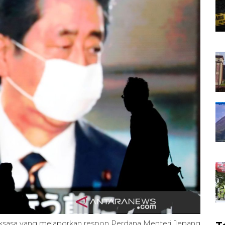
r raksasa yang melaporkan respon Perdana Menteri Jepang