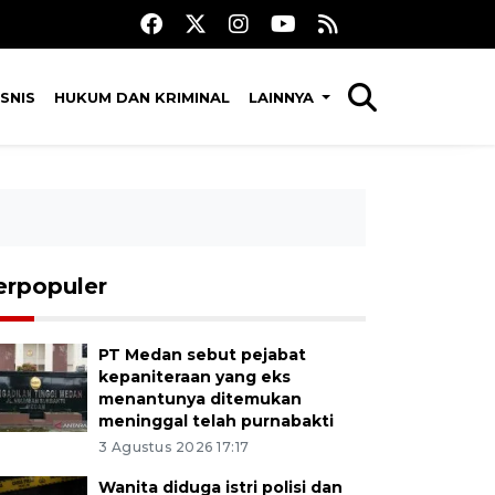
SNIS
HUKUM DAN KRIMINAL
LAINNYA
erpopuler
PT Medan sebut pejabat
kepaniteraan yang eks
menantunya ditemukan
meninggal telah purnabakti
3 Agustus 2026 17:17
Wanita diduga istri polisi dan