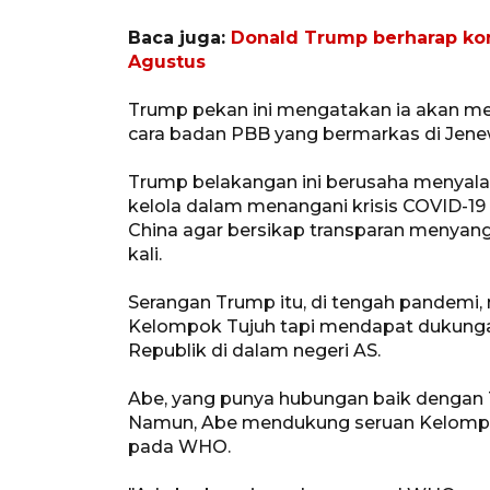
Baca juga:
Donald Trump berharap kom
Agustus
Trump pekan ini mengatakan ia akan m
cara badan PBB yang bermarkas di Jene
Trump belakangan ini berusaha menyal
kelola dalam menangani krisis COVID-19
China agar bersikap transparan menyan
kali.
Serangan Trump itu, di tengah pandemi
Kelompok Tujuh tapi mendapat dukungan
Republik di dalam negeri AS.
Abe, yang punya hubungan baik dengan T
Namun, Abe mendukung seruan Kelomp
pada WHO.