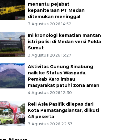
menantu pejabat
kepaniteraan PT Medan
ditemukan meninggal
3 Agustus 2026 14:52
Ini kronologi kematian mantan
istri polisi di Medan versi Polda
Sumut
3 Agustus 2026 15:27
Aktivitas Gunung Sinabung
naik ke Status Waspada,
Pemkab Karo imbau
masyarakat patuhi zona aman
4 Agustus 2026 12:30
Reli Asia Pasifik dilepas dari
Kota Pematangsiantar, diikuti
45 peserta
7 Agustus 2026 22:53