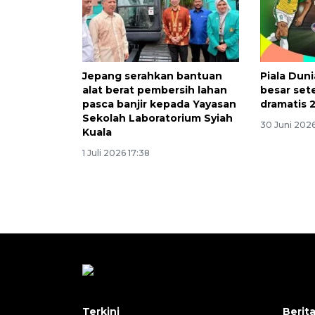
Jepang serahkan bantuan
Piala Duni
alat berat pembersih lahan
besar set
pasca banjir kepada Yayasan
dramatis 
Sekolah Laboratorium Syiah
30 Juni 202
Kuala
1 Juli 2026 17:38
Terkini
Berit