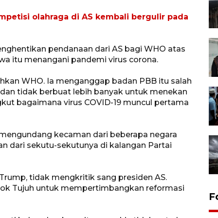
petisi olahraga di AS kembali bergulir pada
enghentikan pendanaan dari AS bagi WHO atas
wa itu menangani pandemi virus corona.
ahkan WHO. Ia menganggap badan PBB itu salah
 dan tidak berbuat lebih banyak untuk menekan
gkut bagaimana virus COVID-19 muncul pertama
, mengundang kecaman dari beberapa negara
 dari sekutu-sekutunya di kalangan Partai
rump, tidak mengkritik sang presiden AS.
ok Tujuh untuk mempertimbangkan reformasi
F