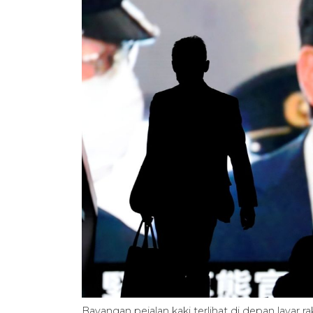
Bayangan pejalan kaki terlihat di depan laya