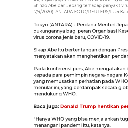
Shinzo Abe dan Jepang terhadap penyakit viru
(7/4/2020). ANTARA FOTO/REUTERS/Issei Kat
Tokyo (ANTARA) - Perdana Menteri Jepa
dukungannya bagi peran Organisasi Ke
virus corona jenis baru, COVID-19.
Sikap Abe itu bertentangan dengan Pres
menyatakan akan menghentikan pendan
Pada konferensi pers, Abe mengatakan 
kepada para pemimpin negara-negara Ke
yang memusatkan perhatian pada WHO, 
menular ini, yang berdampak secara glo
mendukung WHO.
Baca juga:
Donald Trump hentikan p
"Hanya WHO yang bisa menjalankan tuga
menangani pandemi itu, katanya.