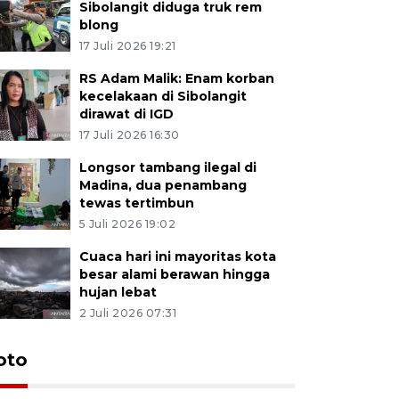
Sibolangit diduga truk rem
blong
17 Juli 2026 19:21
RS Adam Malik: Enam korban
kecelakaan di Sibolangit
dirawat di IGD
17 Juli 2026 16:30
Longsor tambang ilegal di
Madina, dua penambang
tewas tertimbun
5 Juli 2026 19:02
Cuaca hari ini mayoritas kota
besar alami berawan hingga
hujan lebat
2 Juli 2026 07:31
oto