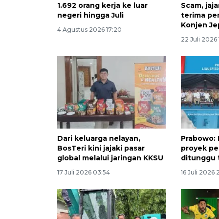
1.692 orang kerja ke luar
Scam, jaja
negeri hingga Juli
terima pe
Konjen J
4 Agustus 2026 17:20
22 Juli 2026
Dari keluarga nelayan,
Prabowo: 
BosTeri kini jajaki pasar
proyek pe
global melalui jaringan KKSU
ditunggu 
17 Juli 2026 03:54
16 Juli 2026 2