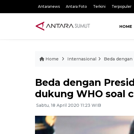
Antaranews
Antara Foto
Terkini
Terpopuler
HOME
Home
Internasional
Beda dengan 
Beda dengan Presi
dukung WHO soal c
Sabtu, 18 April 2020 11:23 WIB