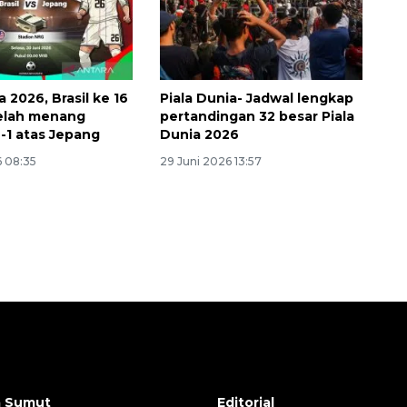
a 2026, Brasil ke 16
Piala Dunia- Jadwal lengkap
elah menang
pertandingan 32 besar Piala
2-1 atas Jepang
Dunia 2026
6 08:35
29 Juni 2026 13:57
a Sumut
Editorial