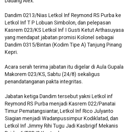
Dadang Alex.
Dandim 0213/Nias Letkol Inf Reymond RS Purba ke
Letkol Inf T P Lobuan Simbolon, dan pelepasan
Kasrem 023/KS Letkol Inf I Gusti Ketut Arthasuyasa
yang mendapat jabatan promisi Kolonel sebagai
Dandim 0315/Bintan (Kodim Tipe A) Tanjung Pinang
Kepri.
Acara serah terima jabatan itu digelar di Aula Gupala
Makorem 023/KS, Sabtu (24/8) sekaligus
penandatanganan pakta integritas.
Jabatan ketiga Dandim tersebut yakni Letkol inf
Reymond RS Purba menjadi Kasrem 022/Panatai
Timur Pematangsiantar, Letkol Inf Rico Julyanto
Siagian menjadi Wadanpussimpur Kodiklatad, dan
Letkol Inf Jimmy Rihi Tugu Jadi Kasbrigif Mekanis