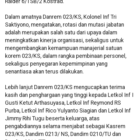
Raider 6/TSB/2 Kostrad.
Dalam amatnya Danrem 023/KS, Kolonel Inf Tri
Saktiyono, mengatakan, rotasi dan mutasi jabatan
adalah merupakan salah satu dari upaya dalam
meningkatkan kinerja organisasi, sekaligus untuk
mengembangkan kemampuan manajerial satuan
korem 023/KS, dalam rangka pembinaan personel,
sekaligus penyegaran kepemimpinan yang
senantiasa akan terus dilakukan.
Lebih lanjut Danrem 023/KS mengucapkan terima
kasih dan penghargaan yang tinggi kepada Letkol Inf I
Gusti Ketut Arthasuyasa, Letkol Inf Reymond RS
Purba, Letkol Inf Rico Yulyanto Siagian dan Letkol Inf
Jimmy Rihi Tugu beserta keluarga, atas
pengabdiannya selama menjabat sebagai Kasrem
023/KS, Dandim 0213/ NS, Dandim 0210/TU dan