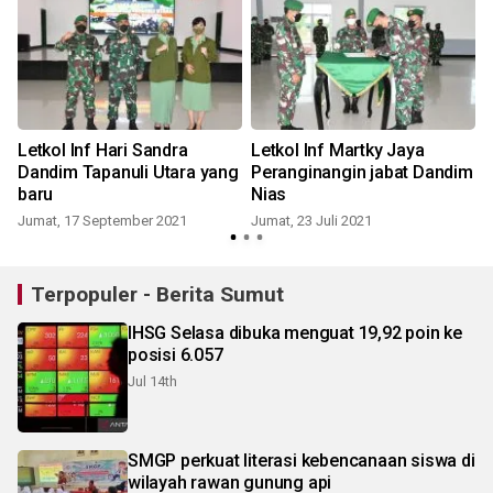
Letkol Inf Hari Sandra
Letkol Inf Martky Jaya
Dandim Tapanuli Utara yang
Peranginangin jabat Dandim
baru
Nias
Jumat, 17 September 2021
Jumat, 23 Juli 2021
Terpopuler - Berita Sumut
IHSG Selasa dibuka menguat 19,92 poin ke
posisi 6.057
Jul 14th
SMGP perkuat literasi kebencanaan siswa di
wilayah rawan gunung api