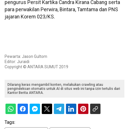
pengurus Persit Kartika Candra Kirana Cabang serta
para perwakilan Perwira, Bintara, Tamtama dan PNS
jajaran Korem 023/KS.
Pewarta: Jason Gultom
Editor: Juraidi
Copyright © ANTARA SUMUT 2019
Dilarang keras mengambil konten, melakukan crawling atau
pengindeksan otomatis untuk AI di situs web ini tanpa izin tertulis dari
Kantor Berita ANTARA.
Tags: