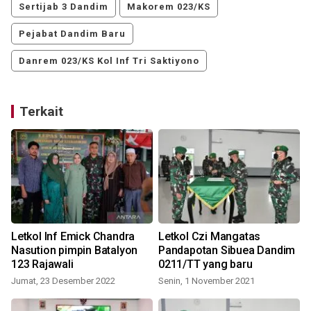
Sertijab 3 Dandim
Makorem 023/KS
Pejabat Dandim Baru
Danrem 023/KS Kol Inf Tri Saktiyono
Terkait
Letkol Inf Emick Chandra
Letkol Czi Mangatas
Nasution pimpin Batalyon
Pandapotan Sibuea Dandim
123 Rajawali
0211/TT yang baru
Jumat, 23 Desember 2022
Senin, 1 November 2021