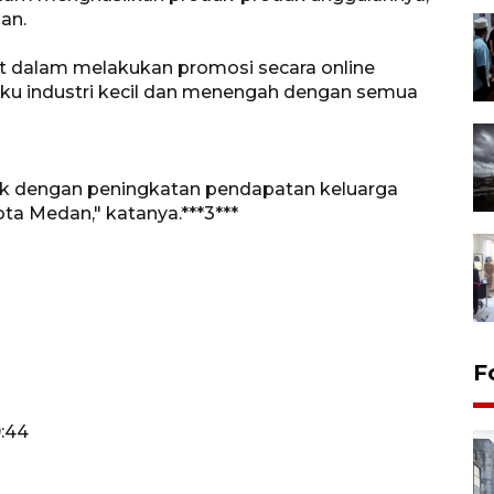
an.
 dalam melakukan promosi secara online
aku industri kecil dan menengah dengan semua
pak dengan peningkatan pendapatan keluarga
a Medan," katanya.***3***
F
9:44