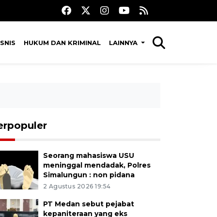
SNIS
HUKUM DAN KRIMINAL
LAINNYA
erpopuler
Seorang mahasiswa USU
meninggal mendadak, Polres
Simalungun : non pidana
2 Agustus 2026 19:54
PT Medan sebut pejabat
kepaniteraan yang eks