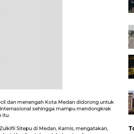
 kecil dan menengah Kota Medan didorong untuk
 internasional sehingga mampu mendongkrak
itu.
T
ulkifli Sitepu di Medan, Kamis, mengatakan,