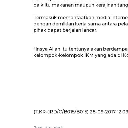
baik itu makanan maupun kerajinan tang
Termasuk memanfaatkan media internet
dengan demikian kerja sama antara pel
pihak dapat berjalan lancar.
"Insya Allah itu tentunya akan berdam
kelompok-kelompok IKM yang ada di Kot
(T.KR-JRD/C/B015/B015) 28-09-2017 12:0
Pewarta: juraidi