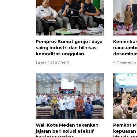
Pemprov Sumut genjot daya
Kemenkum
saing industri dan hilirisasi
narasumbe
komoditas unggulan
deseminas
1 April 2026 09:02
9 Desember 
Wali Kota Medan tekankan
Pemkot Me
jajaran beri solusi efektif
kepuasan 