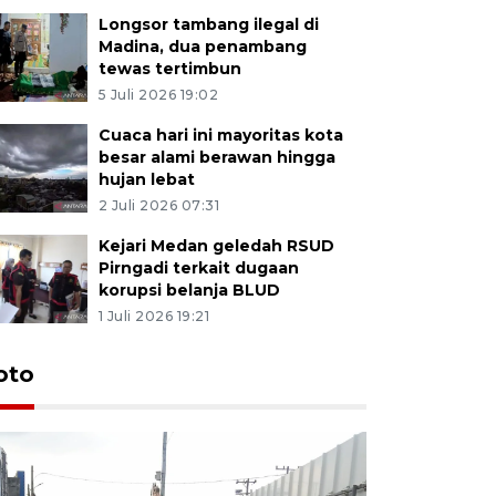
Longsor tambang ilegal di
Madina, dua penambang
tewas tertimbun
5 Juli 2026 19:02
Cuaca hari ini mayoritas kota
besar alami berawan hingga
hujan lebat
2 Juli 2026 07:31
Kejari Medan geledah RSUD
Pirngadi terkait dugaan
korupsi belanja BLUD
1 Juli 2026 19:21
oto