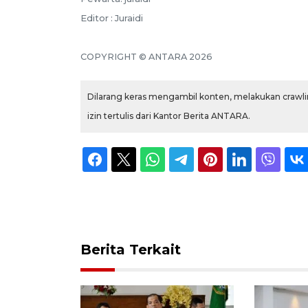
Editor : Juraidi
COPYRIGHT © ANTARA 2026
Dilarang keras mengambil konten, melakukan crawlin
izin tertulis dari Kantor Berita ANTARA.
Berita Terkait