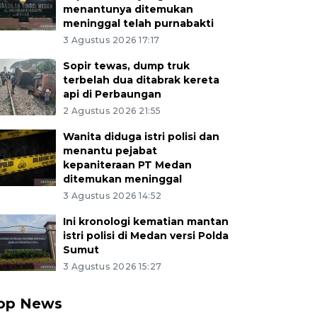
menantunya ditemukan
meninggal telah purnabakti
3 Agustus 2026 17:17
Sopir tewas, dump truk
terbelah dua ditabrak kereta
api di Perbaungan
2 Agustus 2026 21:55
Wanita diduga istri polisi dan
menantu pejabat
kepaniteraan PT Medan
ditemukan meninggal
3 Agustus 2026 14:52
Ini kronologi kematian mantan
istri polisi di Medan versi Polda
Sumut
3 Agustus 2026 15:27
op News