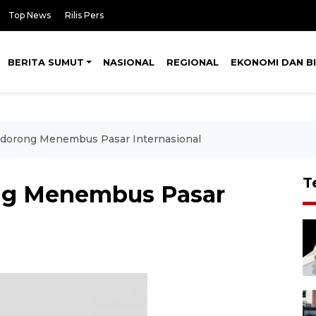
Top News
Rilis Pers
BERITA SUMUT
NASIONAL
REGIONAL
EKONOMI DAN BI
dorong Menembus Pasar Internasional
T
ng Menembus Pasar