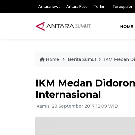
Antaranews
Antara Foto
Terkini
Terpopuler
HOME
Home
Berita Sumut
IKM Medan Di
IKM Medan Didoro
Internasional
Kamis, 28 September 2017 12:09 WIB