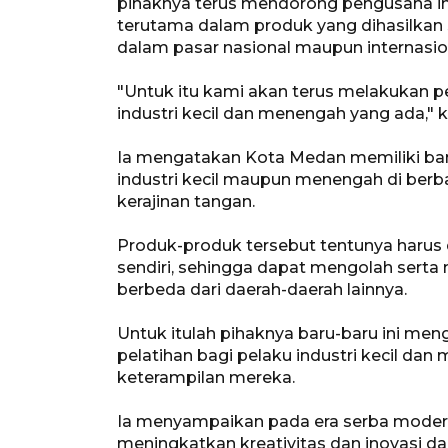
pihaknya terus mendorong pengusaha in
terutama dalam produk yang dihasilkan
dalam pasar nasional maupun internasio
"Untuk itu kami akan terus melakuka
industri kecil dan menengah yang ada," 
Ia mengatakan Kota Medan memiliki ban
industri kecil maupun menengah di berba
kerajinan tangan.
Produk-produk tersebut tentunya harus 
sendiri, sehingga dapat mengolah serta
berbeda dari daerah-daerah lainnya.
Untuk itulah pihaknya baru-baru ini me
pelatihan bagi pelaku industri kecil d
keterampilan mereka.
Ia menyampaikan pada era serba modern 
meningkatkan kreativitas dan inovasi 