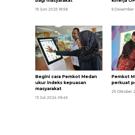
bagi masyarakat
kinerja O
19 Juni 2025 18:58
6 Desember
Begini cara Pemkot Medan
Pemkot Me
ukur indeks kepuasan
perkuat p
masyarakat
25 Oktober 
13 Juli 2024 06:45