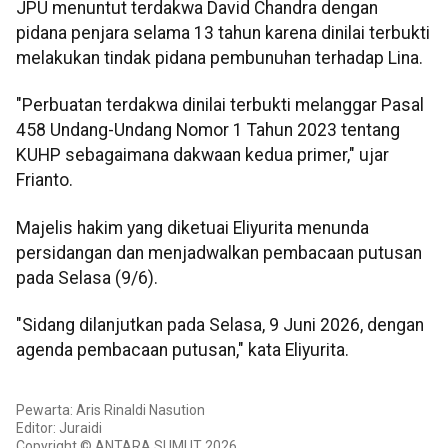
JPU menuntut terdakwa David Chandra dengan
pidana penjara selama 13 tahun karena dinilai terbukti
melakukan tindak pidana pembunuhan terhadap Lina.
"Perbuatan terdakwa dinilai terbukti melanggar Pasal
458 Undang-Undang Nomor 1 Tahun 2023 tentang
KUHP sebagaimana dakwaan kedua primer," ujar
Frianto.
Majelis hakim yang diketuai Eliyurita menunda
persidangan dan menjadwalkan pembacaan putusan
pada Selasa (9/6).
"Sidang dilanjutkan pada Selasa, 9 Juni 2026, dengan
agenda pembacaan putusan," kata Eliyurita.
Pewarta: Aris Rinaldi Nasution
Editor: Juraidi
Copyright © ANTARA SUMUT 2026