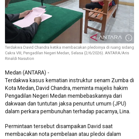
Terdakwa David Chandra ketika membacakan pledoinya di ruang sidang
Cakra VIII, Pengadilan Negeri Medan, Selasa (2/6/2026). ANTARA/Aris
Rinaldi Nasution
Medan (ANTARA) -
Terdakwa kasus kematian instruktur senam Zumba di
Kota Medan, David Chandra, meminta majelis hakim
Pengadilan Negeri Medan membebaskannya dari
dakwaan dan tuntutan jaksa penuntut umum (JPU)
dalam perkara pembunuhan terhadap pacarnya, Lina.
Permintaan tersebut disampaikan David saat
membacakan nota pembelaan atau pledoi dalam