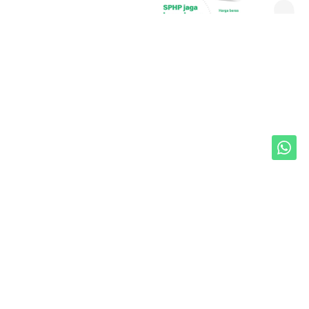
Unduh Mobile Apps untuk iOS dan Android