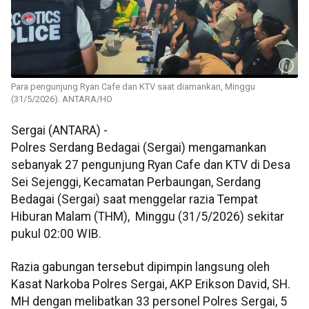
Para pengunjung Ryan Cafe dan KTV saat diamankan, Minggu
(31/5/2026). ANTARA/HO
Sergai (ANTARA) -
Polres Serdang Bedagai (Sergai) mengamankan
sebanyak 27 pengunjung Ryan Cafe dan KTV di Desa
Sei Sejenggi, Kecamatan Perbaungan, Serdang
Bedagai (Sergai) saat menggelar razia Tempat
Hiburan Malam (THM), Minggu (31/5/2026) sekitar
pukul 02:00 WIB.
Razia gabungan tersebut dipimpin langsung oleh
Kasat Narkoba Polres Sergai, AKP Erikson David, SH.
MH dengan melibatkan 33 personel Polres Sergai, 5