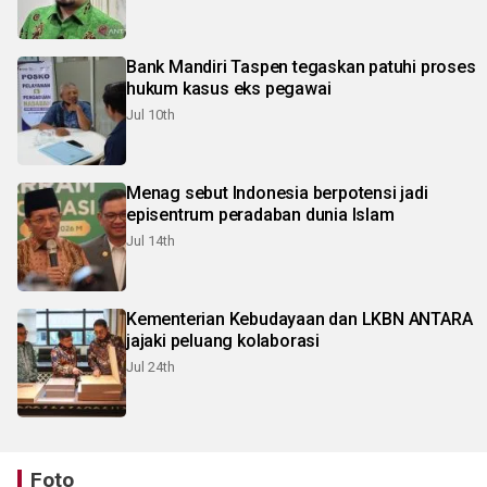
Bank Mandiri Taspen tegaskan patuhi proses
hukum kasus eks pegawai
Jul 10th
Menag sebut Indonesia berpotensi jadi
episentrum peradaban dunia Islam
Jul 14th
Kementerian Kebudayaan dan LKBN ANTARA
jajaki peluang kolaborasi
Jul 24th
Foto