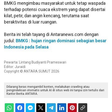
BMKG mengimbau masyarakat untuk tetap waspada
terhadap potensi cuaca ekstrem yang dapat disertai
kilat, petir, dan angin kencang, terutama saat
beraktivitas di luar ruangan.
Berita ini telah tayang di Antaranews.com dengan
judul:
BMKG : hujan ringan dominasi sebagian besar
Indonesia pada Selasa
Pewarta: Lintang Budiyanti Prameswari
Editor: Juraidi
Copyright © ANTARA SUMUT 2026
Dilarang keras mengambil konten, melakukan crawling atau
pengindeksan otomatis untuk AI di situs web ini tanpa izin tertulis dari
Kantor Berita ANTARA.