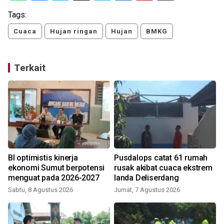
Tags:
Cuaca
Hujan ringan
Hujan
BMKG
Terkait
BI optimistis kinerja
Pusdalops catat 61 rumah
ekonomi Sumut berpotensi
rusak akibat cuaca ekstrem
menguat pada 2026-2027
landa Deliserdang
Sabtu, 8 Agustus 2026
Jumat, 7 Agustus 2026