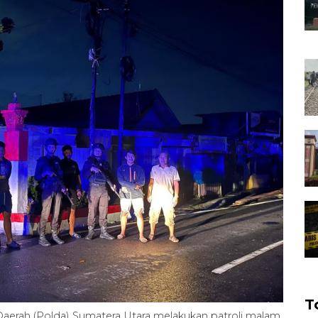
T
Daerah (Polda) Sumatera Utara melakukan patroli malam