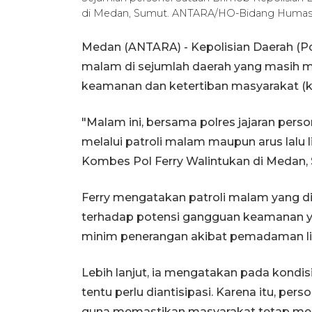
di Medan, Sumut. ANTARA/HO-Bidang Humas 
Medan (ANTARA) - Kepolisian Daerah (Po
malam di sejumlah daerah yang masih 
keamanan dan ketertiban masyarakat (
"Malam ini, bersama polres jajaran per
melalui patroli malam maupun arus lalu 
Kombes Pol Ferry Walintukan di Medan, 
Ferry mengatakan patroli malam yang dit
terhadap potensi gangguan keamanan ya
minim penerangan akibat pemadaman lis
Lebih lanjut, ia mengatakan pada kondi
tentu perlu diantisipasi. Karena itu, per
guna memastikan masyarakat tetap mera