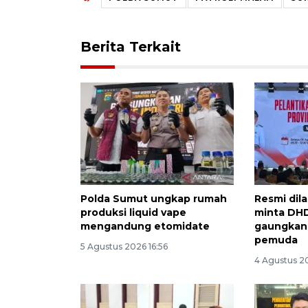
Berita Terkait
Polda Sumut ungkap rumah
Resmi dil
produksi liquid vape
minta DH
mengandung etomidate
gaungkan
pemuda
5 Agustus 2026 16:56
4 Agustus 2