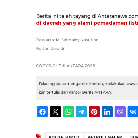
Berita ini telah tayang di Antaranews.co
di daerah yang alami pemadaman listr
Pewarta: M. Sahbainy Nasution
Editor : Juraidi
COPYRIGHT © ANTARA 2026
Dilarang keras mengambil konten, melakukan crawlin
izin tertulis dari Kantor Berita ANTARA.
POLDA SUMUT
PATROLI MALAM
SU