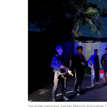
Sejumlah personel Satuan Brimob Kepolisian 