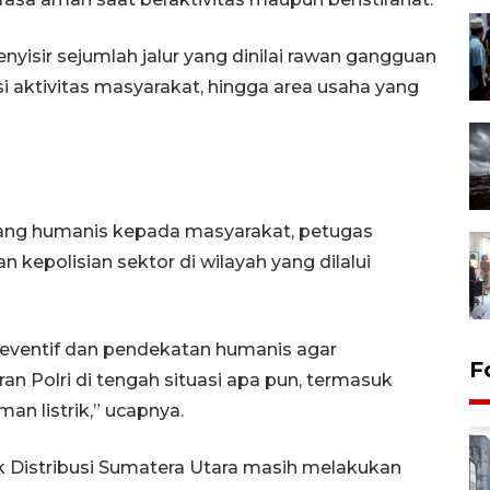
nyisir sejumlah jalur yang dinilai rawan gangguan
aktivitas masyarakat, hingga area usaha yang
ambang humanis kepada masyarakat, petugas
n kepolisian sektor di wilayah yang dilalui
eventif dan pendekatan humanis agar
F
n Polri di tengah situasi apa pun, termasuk
an listrik,” ucapnya.
k Distribusi Sumatera Utara masih melakukan