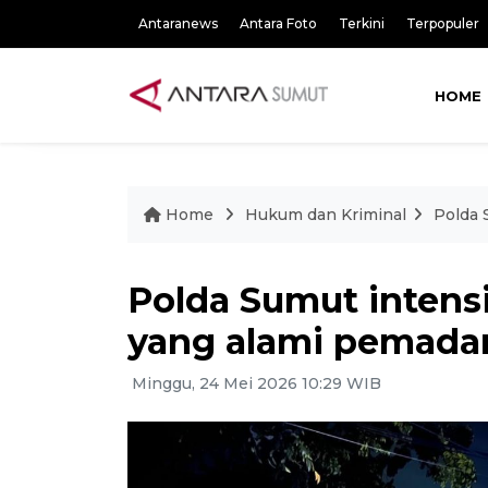
Antaranews
Antara Foto
Terkini
Terpopuler
HOME
Home
Hukum dan Kriminal
Polda 
Polda Sumut intensi
yang alami pemadam
Minggu, 24 Mei 2026 10:29 WIB