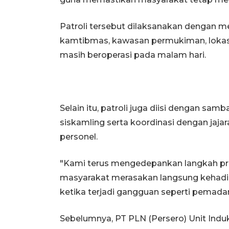
Patroli tersebut dilaksanakan dengan me
kamtibmas, kawasan permukiman, lokasi 
masih beroperasi pada malam hari.
Selain itu, patroli juga diisi dengan s
siskamling serta koordinasi dengan jajara
personel.
"Kami terus mengedepankan langkah pr
masyarakat merasakan langsung kehadira
ketika terjadi gangguan seperti pemadam
Sebelumnya, PT PLN (Persero) Unit Indu