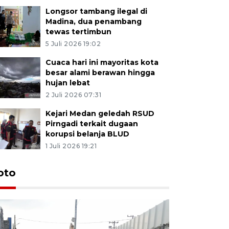
Longsor tambang ilegal di
Madina, dua penambang
tewas tertimbun
5 Juli 2026 19:02
Cuaca hari ini mayoritas kota
besar alami berawan hingga
hujan lebat
2 Juli 2026 07:31
Kejari Medan geledah RSUD
Pirngadi terkait dugaan
korupsi belanja BLUD
1 Juli 2026 19:21
oto