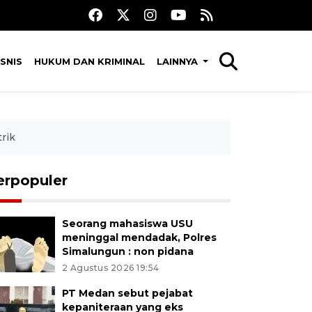
SNIS
HUKUM DAN KRIMINAL
LAINNYA
rik
erpopuler
Seorang mahasiswa USU
meninggal mendadak, Polres
Simalungun : non pidana
2 Agustus 2026 19:54
PT Medan sebut pejabat
kepaniteraan yang eks