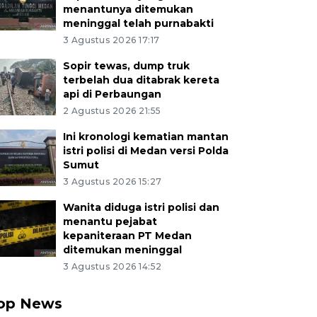
menantunya ditemukan
meninggal telah purnabakti
3 Agustus 2026 17:17
Sopir tewas, dump truk
terbelah dua ditabrak kereta
api di Perbaungan
2 Agustus 2026 21:55
Ini kronologi kematian mantan
istri polisi di Medan versi Polda
Sumut
3 Agustus 2026 15:27
Wanita diduga istri polisi dan
menantu pejabat
kepaniteraan PT Medan
ditemukan meninggal
3 Agustus 2026 14:52
op News