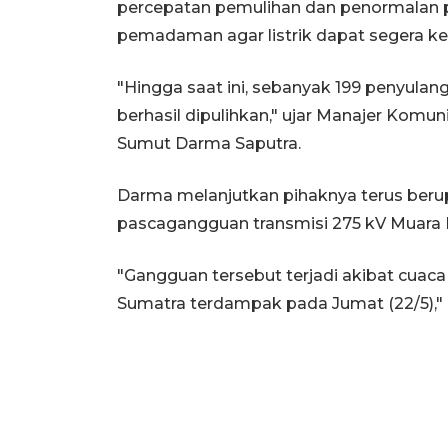
percepatan pemulihan dan penormalan p
pemadaman agar listrik dapat segera ke
"Hingga saat ini, sebanyak 199 penyulan
berhasil dipulihkan," ujar Manajer Komun
Sumut Darma Saputra.
Darma melanjutkan pihaknya terus beru
pascagangguan transmisi 275 kV Muara 
"Gangguan tersebut terjadi akibat cua
Sumatra terdampak pada Jumat (22/5),"