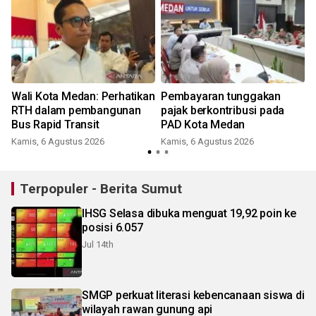
Wali Kota Medan: Perhatikan
Pembayaran tunggakan
r
RTH dalam pembangunan
pajak berkontribusi pada
Bus Rapid Transit
PAD Kota Medan
Kamis, 6 Agustus 2026
Kamis, 6 Agustus 2026
Terpopuler - Berita Sumut
IHSG Selasa dibuka menguat 19,92 poin ke
posisi 6.057
Jul 14th
SMGP perkuat literasi kebencanaan siswa di
wilayah rawan gunung api