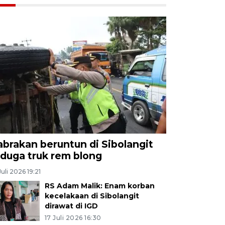
abrakan beruntun di Sibolangit
iduga truk rem blong
Juli 2026 19:21
RS Adam Malik: Enam korban
kecelakaan di Sibolangit
dirawat di IGD
17 Juli 2026 16:30