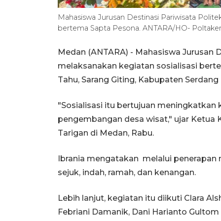
Mahasiswa Jurusan Destinasi Pariwisata Polite
bertema Sapta Pesona. ANTARA/HO- Poltake
Medan (ANTARA) - Mahasiswa Jurusan De
melaksanakan kegiatan sosialisasi ber
Tahu, Sarang Giting, Kabupaten Serdang
"Sosialisasi itu bertujuan meningkatka
pengembangan desa wisat," ujar Ketua
Tarigan di Medan, Rabu.
Ibrania mengatakan melalui penerapan nil
sejuk, indah, ramah, dan kenangan.
Lebih lanjut, kegiatan itu diikuti Clara A
Febriani Damanik, Dani Harianto Gultom d