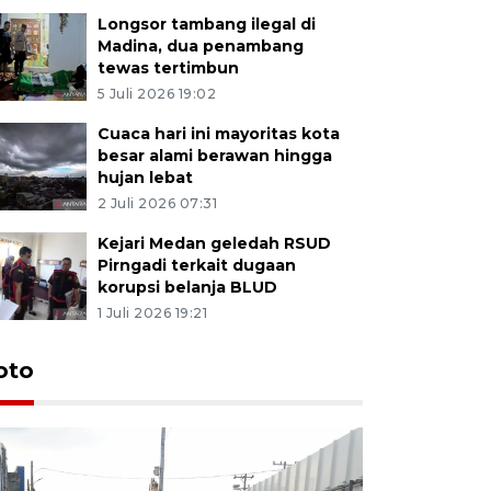
Longsor tambang ilegal di
Madina, dua penambang
tewas tertimbun
5 Juli 2026 19:02
Cuaca hari ini mayoritas kota
besar alami berawan hingga
hujan lebat
2 Juli 2026 07:31
Kejari Medan geledah RSUD
Pirngadi terkait dugaan
korupsi belanja BLUD
1 Juli 2026 19:21
oto