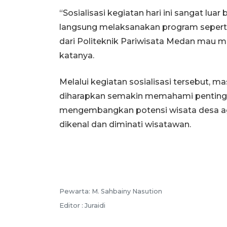
“Sosialisasi kegiatan hari ini sangat lua
langsung melaksanakan program seperti
dari Politeknik Pariwisata Medan mau m
katanya.
Melalui kegiatan sosialisasi tersebut,
diharapkan semakin memahami penting
mengembangkan potensi wisata desa ag
dikenal dan diminati wisatawan.
Pewarta: M. Sahbainy Nasution
Editor : Juraidi