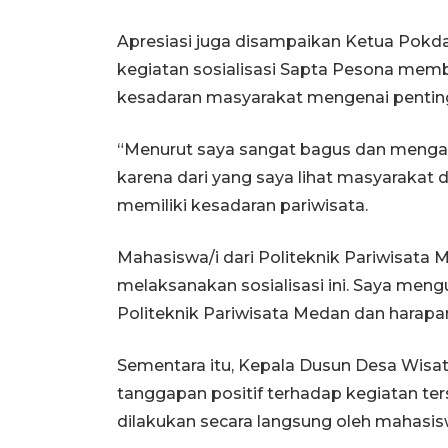
Apresiasi juga disampaikan Ketua Pokda
kegiatan sosialisasi Sapta Pesona mem
kesadaran masyarakat mengenai penting
“Menurut saya sangat bagus dan mengapr
karena dari yang saya lihat masyarakat
memiliki kesadaran pariwisata.
Mahasiswa/i dari Politeknik Pariwisata
melaksanakan sosialisasi ini. Saya men
Politeknik Pariwisata Medan dan harapa
Sementara itu, Kepala Dusun Desa Wisa
tanggapan positif terhadap kegiatan ters
dilakukan secara langsung oleh mahasis