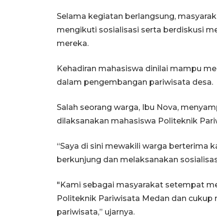
Selama kegiatan berlangsung, masyaraka
mengikuti sosialisasi serta berdiskusi m
mereka.
Kehadiran mahasiswa dinilai mampu me
dalam pengembangan pariwisata desa.
Salah seorang warga, Ibu Nova, menyamp
dilaksanakan mahasiswa Politeknik Pari
“Saya di sini mewakili warga berterima 
berkunjung dan melaksanakan sosialisa
"Kami sebagai masyarakat setempat mer
Politeknik Pariwisata Medan dan cuku
pariwisata,” ujarnya.