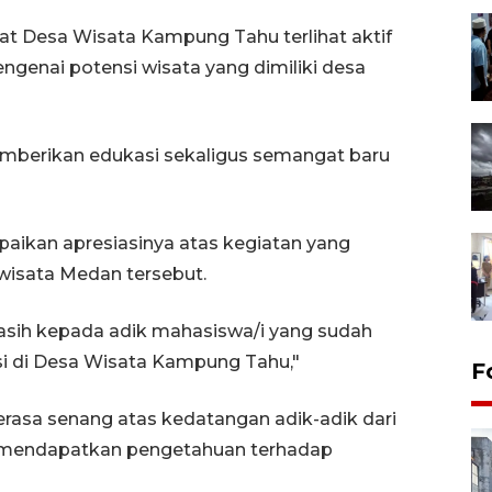
t Desa Wisata Kampung Tahu terlihat aktif
engenai potensi wisata yang dimiliki desa
mberikan edukasi sekaligus semangat baru
aikan apresiasinya atas kegiatan yang
wisata Medan tersebut.
kasih kepada adik mahasiswa/i yang sudah
si di Desa Wisata Kampung Tahu,"
F
asa senang atas kedatangan adik-adik dari
p mendapatkan pengetahuan terhadap