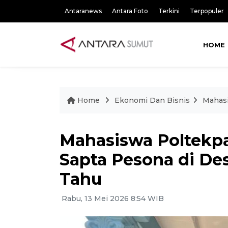
Antaranews
Antara Foto
Terkini
Terpopuler
HOME
Home
Ekonomi Dan Bisnis
Mahasi
Mahasiswa Poltekpa
Sapta Pesona di D
Tahu
Rabu, 13 Mei 2026 8:54 WIB