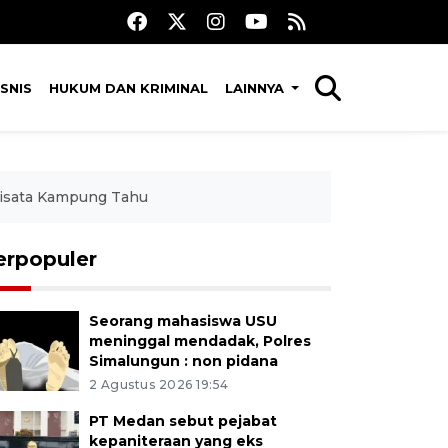
SNIS
HUKUM DAN KRIMINAL
LAINNYA
Wisata Kampung Tahu
erpopuler
Seorang mahasiswa USU
meninggal mendadak, Polres
Simalungun : non pidana
2 Agustus 2026 19:54
PT Medan sebut pejabat
kepaniteraan yang eks