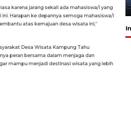
jantung anak
r biasa karena jarang sekali ada mahasiswa/i yang
23 Juli 2026 20:04
 ini. Harapan ke depannya semoga mahasiswa/i
embantu atas kemajuan desa wisata ini,”
I
 masyarakat Desa Wisata Kampung Tahu
nya peran bersama dalam menjaga dan
ar mampu menjadi destinasi wisata yang lebih