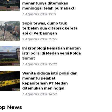
menantunya ditemukan
meninggal telah purnabakti
3 Agustus 2026 17:17
Sopir tewas, dump truk
terbelah dua ditabrak kereta
api di Perbaungan
2 Agustus 2026 21:55
Ini kronologi kematian mantan
istri polisi di Medan versi Polda
Sumut
3 Agustus 2026 15:27
Wanita diduga istri polisi dan
menantu pejabat
kepaniteraan PT Medan
ditemukan meninggal
3 Agustus 2026 14:52
op News