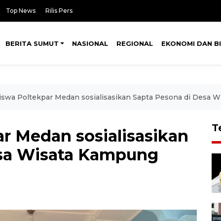
Top News
Rilis Pers
BERITA SUMUT
NASIONAL
REGIONAL
EKONOMI DAN BI
swa Poltekpar Medan sosialisasikan Sapta Pesona di Desa 
T
r Medan sosialisasikan
esa Wisata Kampung