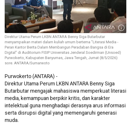
Direktur Utama Perum LKBN ANTARA Benny Siga Butarbutar
menyampaikan materi dalam kuliah umum bertema "Literasi Media -
Peran Kantor Berita Dalam Membangun Peradaban Bangsa di Era
Digital” di Auditorium FISIP Universitas Jenderal Soedirman (Unsoed)
Purwokerto, Kabupaten Banyumas, Jawa Tengah, Jumat (8/5/2026)
sore. ANTARA/Sumarwoto
Purwokerto (ANTARA) -
Direktur Utama Perum LKBN ANTARA Benny Siga
Butarbutar mengajak mahasiswa memperkuat literasi
media, kemampuan berpikir kritis, dan karakter
intelektual guna menghadapi derasnya arus informasi
serta disrupsi digital yang memengaruhi generasi
muda.