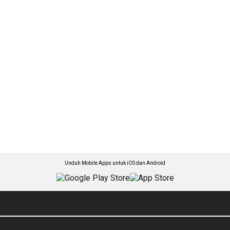
Unduh Mobile Apps untuk iOS dan Android