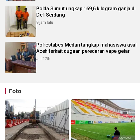
Polda Sumut ungkap 169,6 kilogram ganja di
Deli Serdang
9 jam lalu
Polrestabes Medan tangkap mahasiswa asal
Aceh terkait dugaan peredaran vape getar
Jul 27th
Foto