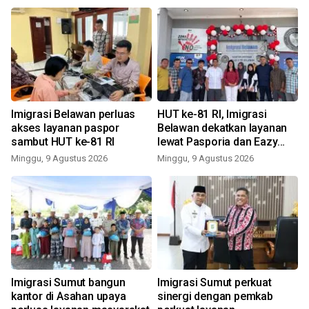
Imigrasi Belawan perluas
HUT ke-81 RI, Imigrasi
akses layanan paspor
Belawan dekatkan layanan
sambut HUT ke-81 RI
lewat Pasporia dan Eazy
Paspor
Minggu, 9 Agustus 2026
Minggu, 9 Agustus 2026
Imigrasi Sumut bangun
Imigrasi Sumut perkuat
kantor di Asahan upaya
sinergi dengan pemkab