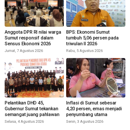
Anggota DPR RI nilai warga
BPS: Ekonomi Sumut
Sumut responsif dalam
tumbuh 5,06 persen pada
Sensus Ekonomi 2026
triwulan II 2026
Jumat, 7 Agustus 2026
Rabu, 5 Agustus 2026
Pelantikan DHD 45,
Inflasi di Sumut sebesar
Gubernur Sumut tekankan
4,20 persen, emas menjadi
semangat juang pahlawan
penyumbang utama
Selasa, 4 Agustus 2026
Senin, 3 Agustus 2026