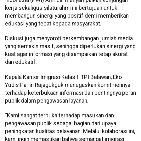
Indonesia (PWI) Amrizal menyampaikan kunjungan
kerja sekaligus silaturahmi ini bertujuan untuk
membangun sinergi yang positif demi memberikan
edukasi yang tepat kepada masyarakat.
Diskusi juga menyoroti perkembangan jumlah media
yang semakin masif, sehingga diperlukan sinergi yang
kuat agar informasi yang disampaikan tetap akurat
dan edukatif.
Kepala Kantor Imigrasi Kelas II TPI Belawan, Eko
Yudis Parlin Rajagukguk menegaskan komitmennya
terhadap keterbukaan informasi dan pentingnya peran
publik dalam pengawasan layanan.
“Kami sangat terbuka terhadap masukan dan
pengawasan publik sebagai bagian dari upaya
peningkatan kualitas pelayanan. Melalui kolaborasi ini,
kami ingin memastikan bahwa semangat imigrasi