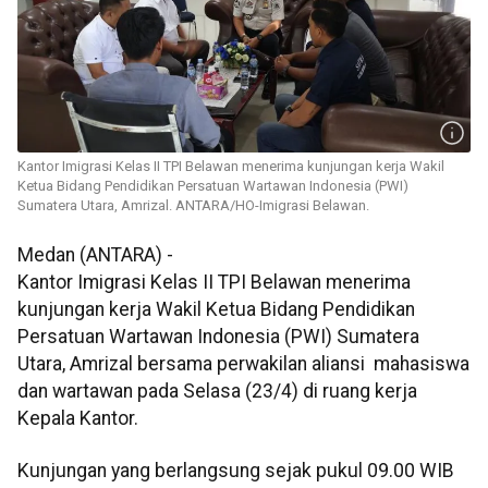
Kantor Imigrasi Kelas II TPI Belawan menerima kunjungan kerja Wakil
Ketua Bidang Pendidikan Persatuan Wartawan Indonesia (PWI)
Sumatera Utara, Amrizal. ANTARA/HO-Imigrasi Belawan.
Medan (ANTARA) -
Kantor Imigrasi Kelas II TPI Belawan menerima
kunjungan kerja Wakil Ketua Bidang Pendidikan
Persatuan Wartawan Indonesia (PWI) Sumatera
Utara, Amrizal bersama perwakilan aliansi mahasiswa
dan wartawan pada Selasa (23/4) di ruang kerja
Kepala Kantor.
Kunjungan yang berlangsung sejak pukul 09.00 WIB