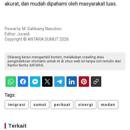
akurat, dan mudah dipahami oleh masyarakat luas.
Pewarta: M. Sahbainy Nasution
Editor: Juraidi
Copyright © ANTARA SUMUT 2026
Dilarang keras mengambil konten, melakukan crawling atau
pengindeksan otomatis untuk AI di situs web ini tanpa izin tertulis dari
Kantor Berita ANTARA.
Tags:
imigrasi
sumut
perkuat
sinergi
medan
Terkait