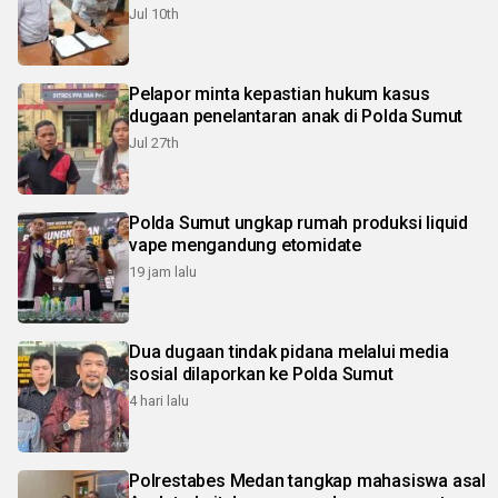
Jul 10th
Pelapor minta kepastian hukum kasus
dugaan penelantaran anak di Polda Sumut
Jul 27th
Polda Sumut ungkap rumah produksi liquid
vape mengandung etomidate
19 jam lalu
Dua dugaan tindak pidana melalui media
sosial dilaporkan ke Polda Sumut
4 hari lalu
Polrestabes Medan tangkap mahasiswa asal