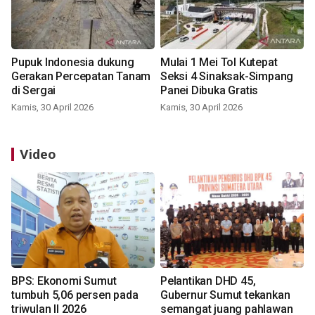
Pupuk Indonesia dukung
Mulai 1 Mei Tol Kutepat
Gerakan Percepatan Tanam
Seksi 4 Sinaksak-Simpang
di Sergai
Panei Dibuka Gratis
Kamis, 30 April 2026
Kamis, 30 April 2026
Video
BPS: Ekonomi Sumut
Pelantikan DHD 45,
tumbuh 5,06 persen pada
Gubernur Sumut tekankan
triwulan II 2026
semangat juang pahlawan