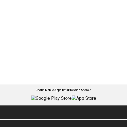
Unduh Mobile Apps untuk iOS dan Android