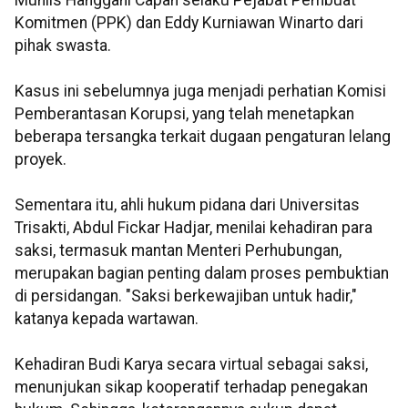
Muhlis Hanggani Capah selaku Pejabat Pembuat
Komitmen (PPK) dan Eddy Kurniawan Winarto dari
pihak swasta.
Kasus ini sebelumnya juga menjadi perhatian Komisi
Pemberantasan Korupsi, yang telah menetapkan
beberapa tersangka terkait dugaan pengaturan lelang
proyek.
Sementara itu, ahli hukum pidana dari Universitas
Trisakti, Abdul Fickar Hadjar, menilai kehadiran para
saksi, termasuk mantan Menteri Perhubungan,
merupakan bagian penting dalam proses pembuktian
di persidangan. "Saksi berkewajiban untuk hadir,"
katanya kepada wartawan.
Kehadiran Budi Karya secara virtual sebagai saksi,
menunjukan sikap kooperatif terhadap penegakan