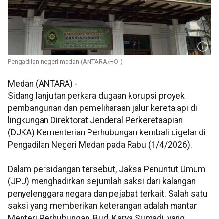
Pengadilan negeri medan (ANTARA/HO-)
Medan (ANTARA) -
Sidang lanjutan perkara dugaan korupsi proyek
pembangunan dan pemeliharaan jalur kereta api di
lingkungan Direktorat Jenderal Perkeretaapian
(DJKA) Kementerian Perhubungan kembali digelar di
Pengadilan Negeri Medan pada Rabu (1/4/2026).
Dalam persidangan tersebut, Jaksa Penuntut Umum
(JPU) menghadirkan sejumlah saksi dari kalangan
penyelenggara negara dan pejabat terkait. Salah satu
saksi yang memberikan keterangan adalah mantan
Menteri Perhubungan, Budi Karya Sumadi, yang