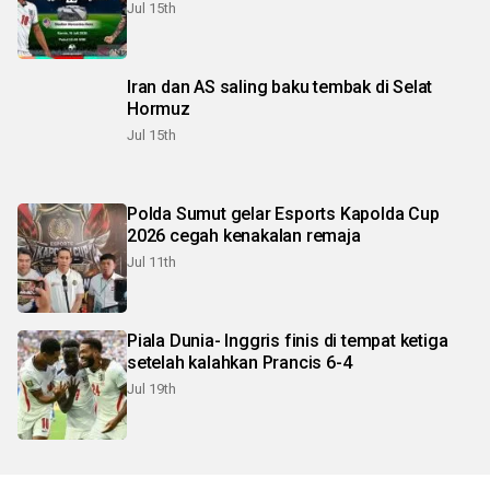
Jul 15th
Iran dan AS saling baku tembak di Selat
Hormuz
Jul 15th
Polda Sumut gelar Esports Kapolda Cup
2026 cegah kenakalan remaja
Jul 11th
Piala Dunia- Inggris finis di tempat ketiga
setelah kalahkan Prancis 6-4
Jul 19th