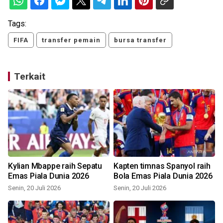
Tags:
FIFA
transfer pemain
bursa transfer
Terkait
Kylian Mbappe raih Sepatu
Kapten timnas Spanyol raih
Emas Piala Dunia 2026
Bola Emas Piala Dunia 2026
a
Senin, 20 Juli 2026
Senin, 20 Juli 2026
S