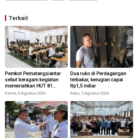
Terkait
Pemkot Pematangsiantar
Dua ruko di Perdagangan
sebut beragam kegiatan
terbakar, kerugian capai
memeriahkan HUT 81
Rp1,5 miliar
Kemerdekaan RI
Kamis, 6 Agustus 2026
Rabu, 5 Agustus 2026