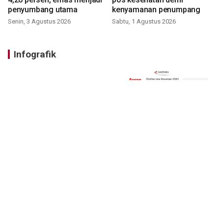
penyumbang utama
kenyamanan penumpang
Senin, 3 Agustus 2026
Sabtu, 1 Agustus 2026
Infografik