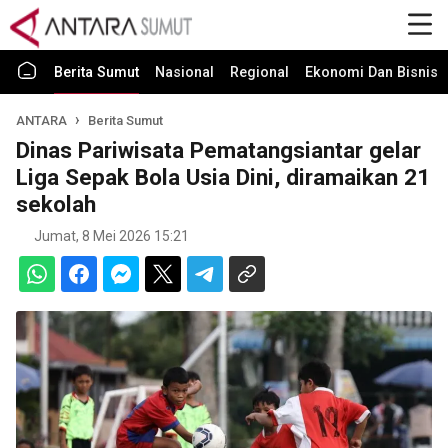
Berita Sumut
Nasional
Regional
Ekonomi Dan Bisnis
ANTARA
Berita Sumut
Dinas Pariwisata Pematangsiantar gelar
Liga Sepak Bola Usia Dini, diramaikan 21
sekolah
Jumat, 8 Mei 2026 15:21