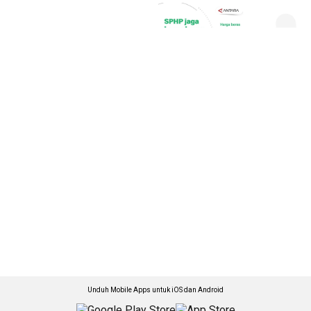
Unduh Mobile Apps untuk iOS dan Android