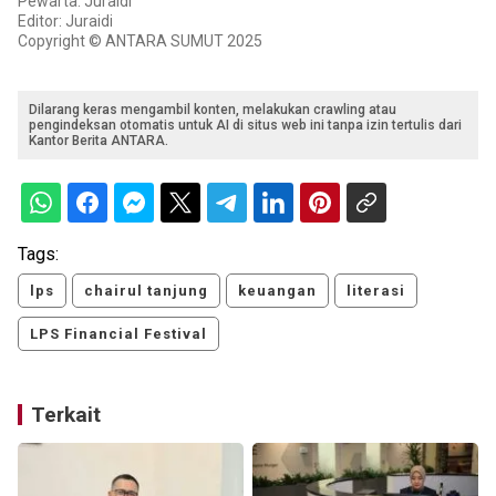
Pewarta: Juraidi
Editor: Juraidi
Copyright © ANTARA SUMUT 2025
Dilarang keras mengambil konten, melakukan crawling atau
pengindeksan otomatis untuk AI di situs web ini tanpa izin tertulis dari
Kantor Berita ANTARA.
Tags:
lps
chairul tanjung
keuangan
literasi
LPS Financial Festival
Terkait