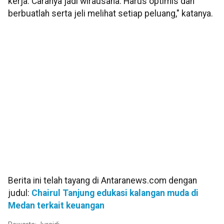
kerja. Caranya jadi wirausaha. Harus optimis dan
berbuatlah serta jeli melihat setiap peluang," katanya.
Berita ini telah tayang di Antaranews.com dengan
judul:
Chairul Tanjung edukasi kalangan muda di
Medan terkait keuangan