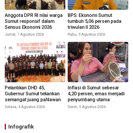
Anggota DPR RI nilai warga
BPS: Ekonomi Sumut
Sumut responsif dalam
tumbuh 5,06 persen pada
Sensus Ekonomi 2026
triwulan II 2026
Jumat, 7 Agustus 2026
Rabu, 5 Agustus 2026
Pelantikan DHD 45,
Inflasi di Sumut sebesar
Gubernur Sumut tekankan
4,20 persen, emas menjadi
semangat juang pahlawan
penyumbang utama
Selasa, 4 Agustus 2026
Senin, 3 Agustus 2026
Infografik