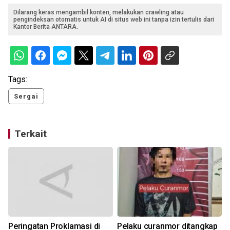
Dilarang keras mengambil konten, melakukan crawling atau
pengindeksan otomatis untuk AI di situs web ini tanpa izin tertulis dari
Kantor Berita ANTARA.
Tags:
Sergai
Terkait
Peringatan Proklamasi di
Pelaku curanmor ditangkap