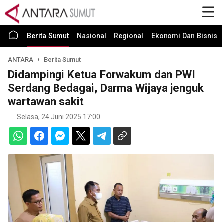
Berita Sumut
Nasional
Regional
Ekonomi Dan Bisnis
ANTARA
Berita Sumut
Didampingi Ketua Forwakum dan PWI
Serdang Bedagai, Darma Wijaya jenguk
wartawan sakit
Selasa, 24 Juni 2025 17:00