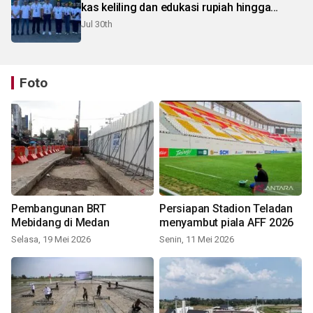
kas keliling dan edukasi rupiah hingga
pelosok Karo
Jul 30th
Foto
Pembangunan BRT
Persiapan Stadion Teladan
Mebidang di Medan
menyambut piala AFF 2026
Selasa, 19 Mei 2026
Senin, 11 Mei 2026