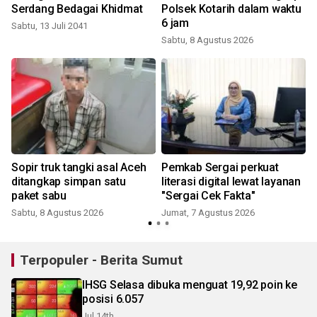
Serdang Bedagai Khidmat
Polsek Kotarih dalam waktu
a
6 jam
Sabtu, 13 Juli 2041
Sabtu, 8 Agustus 2026
Sopir truk tangki asal Aceh
Pemkab Sergai perkuat
ditangkap simpan satu
literasi digital lewat layanan
paket sabu
"Sergai Cek Fakta"
Sabtu, 8 Agustus 2026
Jumat, 7 Agustus 2026
Terpopuler - Berita Sumut
IHSG Selasa dibuka menguat 19,92 poin ke
posisi 6.057
Jul 14th