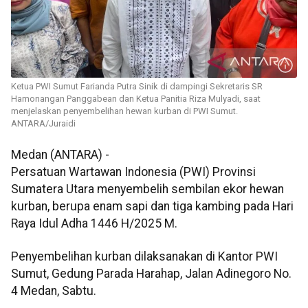
Ketua PWI Sumut Farianda Putra Sinik di dampingi Sekretaris SR
Hamonangan Panggabean dan Ketua Panitia Riza Mulyadi, saat
menjelaskan penyembelihan hewan kurban di PWI Sumut.
ANTARA/Juraidi
Medan (ANTARA) -
Persatuan Wartawan Indonesia (PWI) Provinsi
Sumatera Utara menyembelih sembilan ekor hewan
kurban, berupa enam sapi dan tiga kambing pada Hari
Raya Idul Adha 1446 H/2025 M.
Penyembelihan kurban dilaksanakan di Kantor PWI
Sumut, Gedung Parada Harahap, Jalan Adinegoro No.
4 Medan, Sabtu.