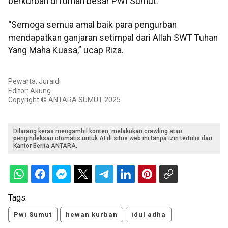
berkurban di rumah besar PWI Sumut.
“Semoga semua amal baik para pengurban
mendapatkan ganjaran setimpal dari Allah SWT Tuhan
Yang Maha Kuasa,” ucap Riza.
Pewarta: Juraidi
Editor: Akung
Copyright © ANTARA SUMUT 2025
Dilarang keras mengambil konten, melakukan crawling atau
pengindeksan otomatis untuk AI di situs web ini tanpa izin tertulis dari
Kantor Berita ANTARA.
Tags:
Pwi Sumut
hewan kurban
idul adha