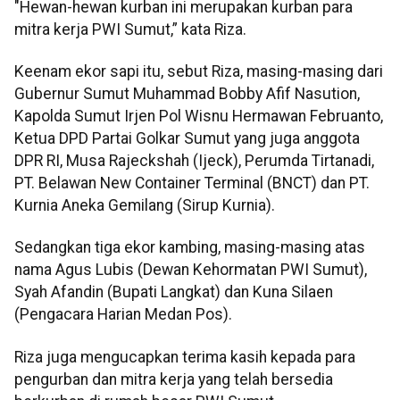
"Hewan-hewan kurban ini merupakan kurban para
mitra kerja PWI Sumut,” kata Riza.
Keenam ekor sapi itu, sebut Riza, masing-masing dari
Gubernur Sumut Muhammad Bobby Afif Nasution,
Kapolda Sumut Irjen Pol Wisnu Hermawan Februanto,
Ketua DPD Partai Golkar Sumut yang juga anggota
DPR RI, Musa Rajeckshah (Ijeck), Perumda Tirtanadi,
PT. Belawan New Container Terminal (BNCT) dan PT.
Kurnia Aneka Gemilang (Sirup Kurnia).
Sedangkan tiga ekor kambing, masing-masing atas
nama Agus Lubis (Dewan Kehormatan PWI Sumut),
Syah Afandin (Bupati Langkat) dan Kuna Silaen
(Pengacara Harian Medan Pos).
Riza juga mengucapkan terima kasih kepada para
pengurban dan mitra kerja yang telah bersedia