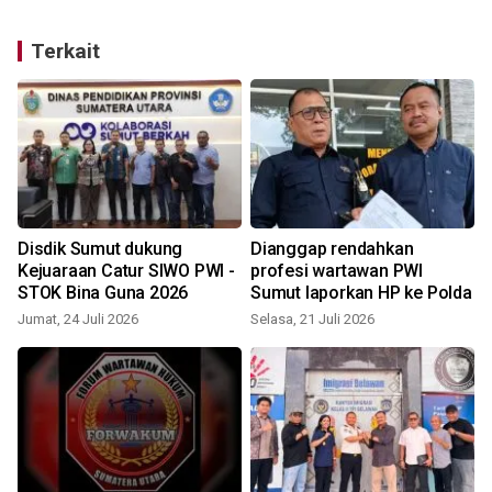
Terkait
Disdik Sumut dukung
Dianggap rendahkan
Kejuaraan Catur SIWO PWI -
profesi wartawan PWI
STOK Bina Guna 2026
Sumut laporkan HP ke Polda
Jumat, 24 Juli 2026
Selasa, 21 Juli 2026
S