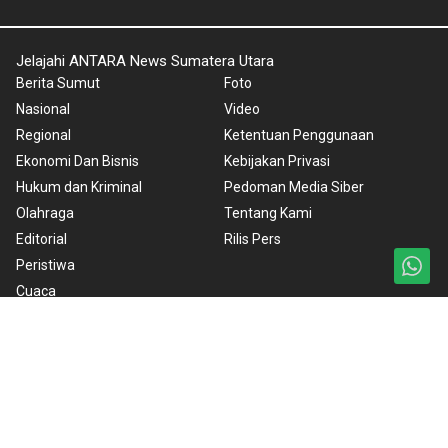
Jelajahi ANTARA News Sumatera Utara
Berita Sumut
Foto
Nasional
Video
Regional
Ketentuan Penggunaan
Ekonomi Dan Bisnis
Kebijakan Privasi
Hukum dan Kriminal
Pedoman Media Siber
Olahraga
Tentang Kami
Editorial
Rilis Pers
Peristiwa
Cuaca
Copyright © 2024 ANTARA News Sumatera Utara