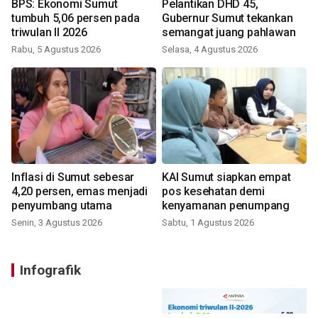
BPS: Ekonomi Sumut
Pelantikan DHD 45,
tumbuh 5,06 persen pada
Gubernur Sumut tekankan
triwulan II 2026
semangat juang pahlawan
Rabu, 5 Agustus 2026
Selasa, 4 Agustus 2026
Inflasi di Sumut sebesar
KAI Sumut siapkan empat
4,20 persen, emas menjadi
pos kesehatan demi
penyumbang utama
kenyamanan penumpang
Senin, 3 Agustus 2026
Sabtu, 1 Agustus 2026
Infografik