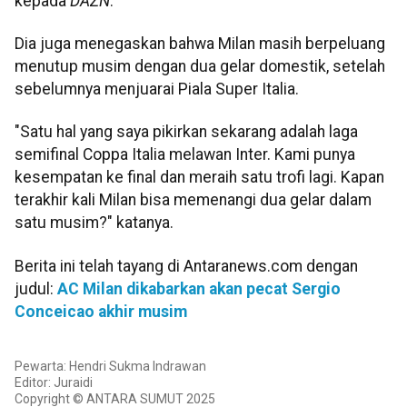
kepada
DAZN
.
Dia juga menegaskan bahwa Milan masih berpeluang
menutup musim dengan dua gelar domestik, setelah
sebelumnya menjuarai Piala Super Italia.
"Satu hal yang saya pikirkan sekarang adalah laga
semifinal Coppa Italia melawan Inter. Kami punya
kesempatan ke final dan meraih satu trofi lagi. Kapan
terakhir kali Milan bisa memenangi dua gelar dalam
satu musim?" katanya.
Berita ini telah tayang di Antaranews.com dengan
judul:
AC Milan dikabarkan akan pecat Sergio
Conceicao akhir musim
Pewarta: Hendri Sukma Indrawan
Editor: Juraidi
Copyright © ANTARA SUMUT 2025