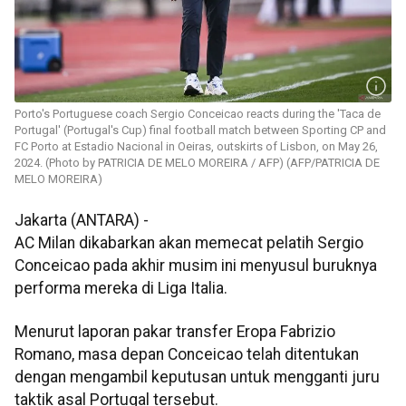
Porto's Portuguese coach Sergio Conceicao reacts during the 'Taca de
Portugal' (Portugal's Cup) final football match between Sporting CP and
FC Porto at Estadio Nacional in Oeiras, outskirts of Lisbon, on May 26,
2024. (Photo by PATRICIA DE MELO MOREIRA / AFP) (AFP/PATRICIA DE
MELO MOREIRA)
Jakarta (ANTARA) -
AC Milan dikabarkan akan memecat pelatih Sergio
Conceicao pada akhir musim ini menyusul buruknya
performa mereka di Liga Italia.
Menurut laporan pakar transfer Eropa Fabrizio
Romano, masa depan Conceicao telah ditentukan
dengan mengambil keputusan untuk mengganti juru
taktik asal Portugal tersebut.