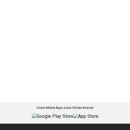
Unduh Mobile Apps untuk iOS dan Android