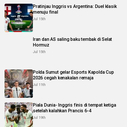
Pratinjau Inggris vs Argentina: Duel klasik
menuju final
Jul 15th
Iran dan AS saling baku tembak di Selat
Hormuz
Jul 15th
Polda Sumut gelar Esports Kapolda Cup
2026 cegah kenakalan remaja
Jul 11th
Piala Dunia- Inggris finis di tempat ketiga
setelah kalahkan Prancis 6-4
Jul 19th