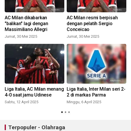
AC Milan dikabarkan
AC Milan resmi berpisah
"balikan" lagi dengan
dengan pelatih Sergio
Massimiliano Allegri
Conceicao
Jumat, 30 Mei 2025
Jumat, 30 Mei 2025
Liga Italia, AC Milan menang
Liga Italia, Inter Milan seri 2-
n
4-0 saat jamu Udinese
2 di markas Parma
Sabtu, 12 April 2025
Minggu, 6 April 2025
S
Terpopuler - Olahraga