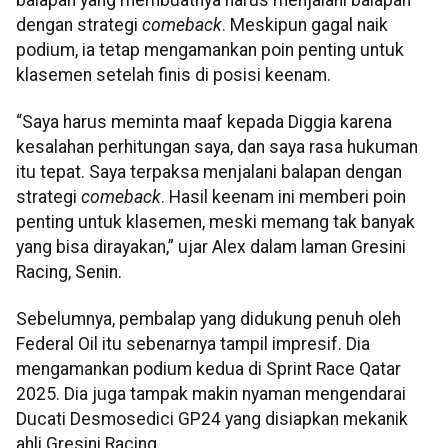
dengan strategi
comeback
. Meskipun gagal naik
podium, ia tetap mengamankan poin penting untuk
klasemen setelah finis di posisi keenam.
“Saya harus meminta maaf kepada Diggia karena
kesalahan perhitungan saya, dan saya rasa hukuman
itu tepat. Saya terpaksa menjalani balapan dengan
strategi
comeback
. Hasil keenam ini memberi poin
penting untuk klasemen, meski memang tak banyak
yang bisa dirayakan,” ujar Alex dalam laman Gresini
Racing, Senin.
Sebelumnya, pembalap yang didukung penuh oleh
Federal Oil itu sebenarnya tampil impresif. Dia
mengamankan podium kedua di Sprint Race Qatar
2025. Dia juga tampak makin nyaman mengendarai
Ducati Desmosedici GP24 yang disiapkan mekanik
ahli Gresini Racing.