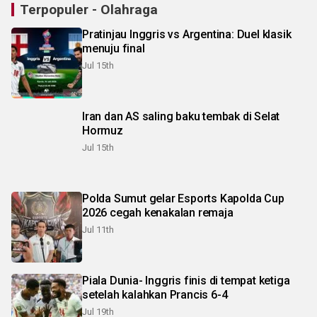
Terpopuler - Olahraga
Pratinjau Inggris vs Argentina: Duel klasik
menuju final
Jul 15th
Iran dan AS saling baku tembak di Selat
Hormuz
Jul 15th
Polda Sumut gelar Esports Kapolda Cup
2026 cegah kenakalan remaja
Jul 11th
Piala Dunia- Inggris finis di tempat ketiga
setelah kalahkan Prancis 6-4
Jul 19th