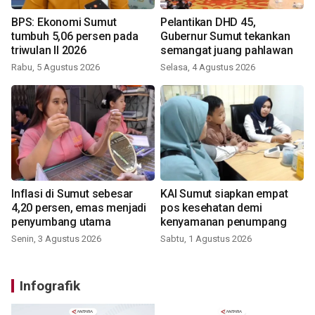
BPS: Ekonomi Sumut
Pelantikan DHD 45,
tumbuh 5,06 persen pada
Gubernur Sumut tekankan
triwulan II 2026
semangat juang pahlawan
Rabu, 5 Agustus 2026
Selasa, 4 Agustus 2026
Inflasi di Sumut sebesar
KAI Sumut siapkan empat
4,20 persen, emas menjadi
pos kesehatan demi
penyumbang utama
kenyamanan penumpang
Senin, 3 Agustus 2026
Sabtu, 1 Agustus 2026
Infografik