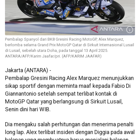
Pembalap Spanyol dari BK8 Gresini Racing MotoGP, Alex Marquez,
berlomba selama Grand Prix MotoGP Qatar di Sirkuit Internasional Lusail
di Lusail, sebelah utara Doha, pada tanggal 13 April 2025.
ANTARA/AFP/Karim Jaafar/pri. (AFP/KARIM JAAFAR)
Jakarta (ANTARA) -
Pembalap Gresini Racing Alex Marquez menunjukkan
sikap sportif dengan meminta maaf kepada Fabio Di
Giannantonio setelah sempat terlibat kontak di
MotoGP Qatar yang berlangsung di Sirkuit Lusail,
Senin dini hari WIB.
Dia mengaku salah perhitungan dan menerima penalti
long lap. Alex terlibat insiden dengan Diggia pada awal
balapan yang membuatnya harus menjalani balapan