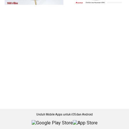
Unduh Mobile Apps untuk iOS dan Android