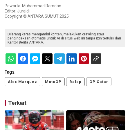
Pewarta: Muhammad Ramdan
Editor: Juraidi
Copyright © ANTARA SUMUT 2025
Dilarang keras mengambil konten, melakukan crawling atau
pengindeksan otomatis untuk AI di situs web ini tanpa izin tertulis dari
Kantor Berita ANTARA.
Tags:
Alex Marquez
MotoGP
Balap
GP Qatar
Terkait