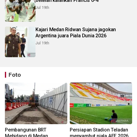
setelah kalahkan Prancis 6-4
Jul 19th
Kajari Medan Ridwan Sujana jagokan
Argentina juara Piala Dunia 2026
Jul 19th
Foto
Pembangunan BRT
Persiapan Stadion Teladan
Mebidang di Medan
menyambut piala AFF 2026