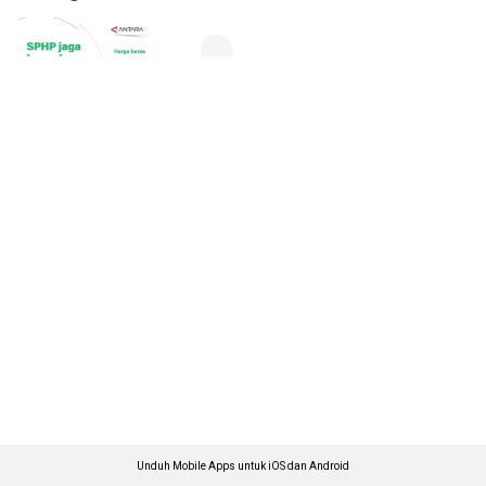
Unduh Mobile Apps untuk iOS dan Android