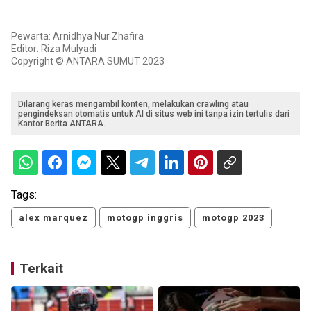
Pewarta: Arnidhya Nur Zhafira
Editor: Riza Mulyadi
Copyright © ANTARA SUMUT 2023
Dilarang keras mengambil konten, melakukan crawling atau
pengindeksan otomatis untuk AI di situs web ini tanpa izin tertulis dari
Kantor Berita ANTARA.
Tags:
alex marquez
motogp inggris
motogp 2023
Terkait