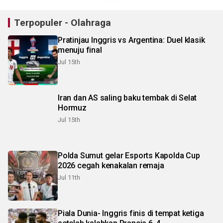
Terpopuler - Olahraga
Pratinjau Inggris vs Argentina: Duel klasik
menuju final
Jul 15th
Iran dan AS saling baku tembak di Selat
Hormuz
Jul 15th
Polda Sumut gelar Esports Kapolda Cup
2026 cegah kenakalan remaja
Jul 11th
Piala Dunia- Inggris finis di tempat ketiga