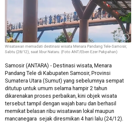
Wisatawan memadati destinasi wisata Menara Pandang Tele-Samosir,
Sabtu (28/12), saat libur Nataru. (Foto ANT/Eben Ezer Pakpahan)
Samosir (ANTARA) - Destinasi wisata, Menara
Pandang Tele di Kabupaten Samosir, Provinsi
Sumatera Utara (Sumut) yang sebelumnya sempat
ditutup untuk umum selama hampir 2 tahun
dikarenakan proses perbaikan, kini objek wisata
tersebut tampil dengan wajah baru dan berhasil
memikat belasan ribu wisatawan lokal maupun
mancanegara sejak diresmikan 4 hari lalu (24/12).