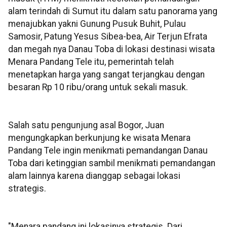
alam terindah di Sumut itu dalam satu panorama yang
menajubkan yakni Gunung Pusuk Buhit, Pulau
Samosir, Patung Yesus Sibea-bea, Air Terjun Efrata
dan megah nya Danau Toba di lokasi destinasi wisata
Menara Pandang Tele itu, pemerintah telah
menetapkan harga yang sangat terjangkau dengan
besaran Rp 10 ribu/orang untuk sekali masuk.
Salah satu pengunjung asal Bogor, Juan
mengungkapkan berkunjung ke wisata Menara
Pandang Tele ingin menikmati pemandangan Danau
Toba dari ketinggian sambil menikmati pemandangan
alam lainnya karena dianggap sebagai lokasi
strategis.
"Menara pandang ini lokasinya strategis. Dari