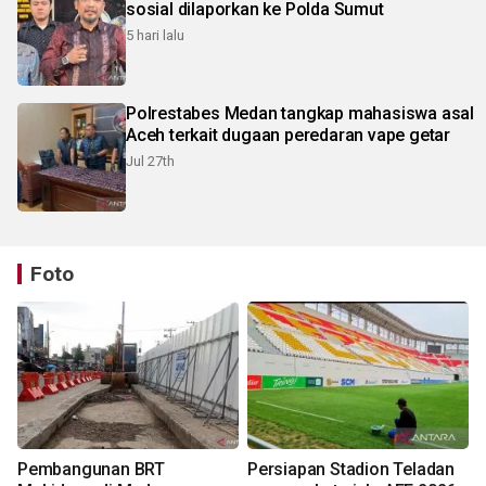
sosial dilaporkan ke Polda Sumut
5 hari lalu
Polrestabes Medan tangkap mahasiswa asal
Aceh terkait dugaan peredaran vape getar
Jul 27th
Foto
Pembangunan BRT
Persiapan Stadion Teladan