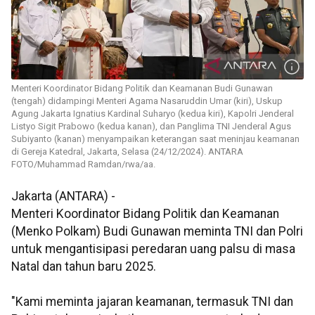
Menteri Koordinator Bidang Politik dan Keamanan Budi Gunawan
(tengah) didampingi Menteri Agama Nasaruddin Umar (kiri), Uskup
Agung Jakarta Ignatius Kardinal Suharyo (kedua kiri), Kapolri Jenderal
Listyo Sigit Prabowo (kedua kanan), dan Panglima TNI Jenderal Agus
Subiyanto (kanan) menyampaikan keterangan saat meninjau keamanan
di Gereja Katedral, Jakarta, Selasa (24/12/2024). ANTARA
FOTO/Muhammad Ramdan/rwa/aa.
Jakarta (ANTARA) -
Menteri Koordinator Bidang Politik dan Keamanan
(Menko Polkam) Budi Gunawan meminta TNI dan Polri
untuk mengantisipasi peredaran uang palsu di masa
Natal dan tahun baru 2025.
"Kami meminta jajaran keamanan, termasuk TNI dan