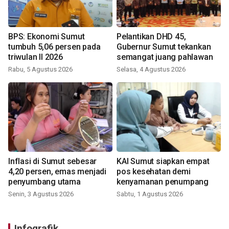
BPS: Ekonomi Sumut
Pelantikan DHD 45,
tumbuh 5,06 persen pada
Gubernur Sumut tekankan
triwulan II 2026
semangat juang pahlawan
Rabu, 5 Agustus 2026
Selasa, 4 Agustus 2026
Inflasi di Sumut sebesar
KAI Sumut siapkan empat
4,20 persen, emas menjadi
pos kesehatan demi
penyumbang utama
kenyamanan penumpang
Senin, 3 Agustus 2026
Sabtu, 1 Agustus 2026
Infografik