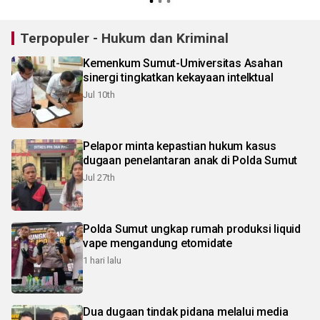
Terpopuler - Hukum dan Kriminal
Kemenkum Sumut-Umiversitas Asahan
sinergi tingkatkan kekayaan intelktual
Jul 10th
Pelapor minta kepastian hukum kasus
dugaan penelantaran anak di Polda Sumut
Jul 27th
Polda Sumut ungkap rumah produksi liquid
vape mengandung etomidate
1 hari lalu
Dua dugaan tindak pidana melalui media