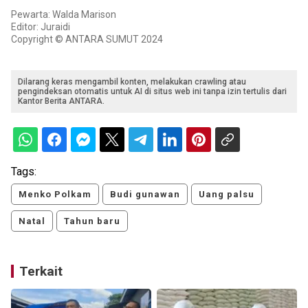
Pewarta: Walda Marison
Editor: Juraidi
Copyright © ANTARA SUMUT 2024
Dilarang keras mengambil konten, melakukan crawling atau
pengindeksan otomatis untuk AI di situs web ini tanpa izin tertulis dari
Kantor Berita ANTARA.
Tags:
Menko Polkam
Budi gunawan
Uang palsu
Natal
Tahun baru
Terkait