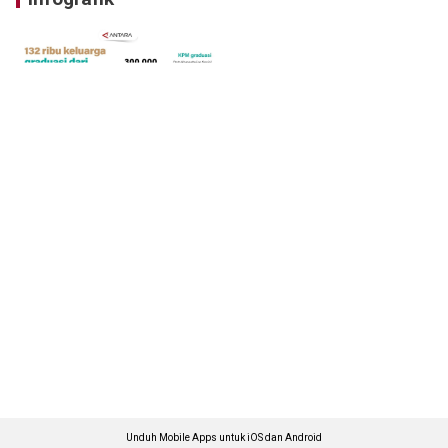
Unduh Mobile Apps untuk iOS dan Android