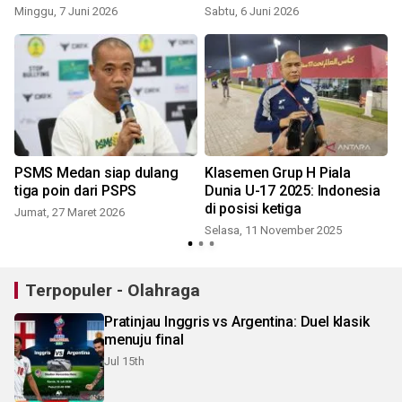
Minggu, 7 Juni 2026
Sabtu, 6 Juni 2026
PSMS Medan siap dulang
Klasemen Grup H Piala
tiga poin dari PSPS
Dunia U-17 2025: Indonesia
di posisi ketiga
Jumat, 27 Maret 2026
Selasa, 11 November 2025
Terpopuler - Olahraga
Pratinjau Inggris vs Argentina: Duel klasik
menuju final
Jul 15th