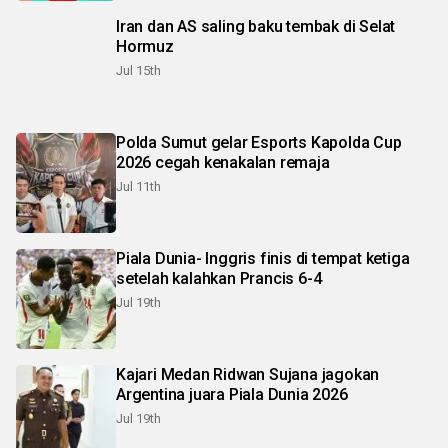
Iran dan AS saling baku tembak di Selat
Hormuz
Jul 15th
Polda Sumut gelar Esports Kapolda Cup
2026 cegah kenakalan remaja
Jul 11th
Piala Dunia- Inggris finis di tempat ketiga
setelah kalahkan Prancis 6-4
Jul 19th
Kajari Medan Ridwan Sujana jagokan
Argentina juara Piala Dunia 2026
Jul 19th