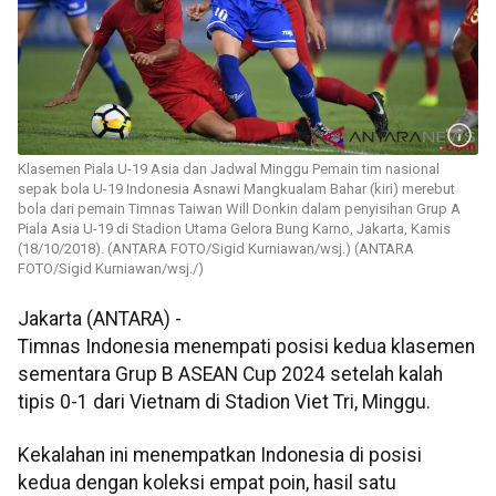
Klasemen Piala U-19 Asia dan Jadwal Minggu Pemain tim nasional
sepak bola U-19 Indonesia Asnawi Mangkualam Bahar (kiri) merebut
bola dari pemain Timnas Taiwan Will Donkin dalam penyisihan Grup A
Piala Asia U-19 di Stadion Utama Gelora Bung Karno, Jakarta, Kamis
(18/10/2018). (ANTARA FOTO/Sigid Kurniawan/wsj.) (ANTARA
FOTO/Sigid Kurniawan/wsj./)
Jakarta (ANTARA) -
Timnas Indonesia menempati posisi kedua klasemen
sementara Grup B ASEAN Cup 2024 setelah kalah
tipis 0-1 dari Vietnam di Stadion Viet Tri, Minggu.
Kekalahan ini menempatkan Indonesia di posisi
kedua dengan koleksi empat poin, hasil satu