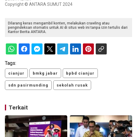
Copyright © ANTARA SUMUT 2024
Dilarang keras mengambil konten, melakukan crawling atau
pengindeksan otomatis untuk AI di situs web ini tanpa izin tertulis dari
Kantor Berita ANTARA.
Tags:
cianjur
bmkg jabar
bpbd cianjur
sdn pasirmunding
sekolah rusak
Terkait