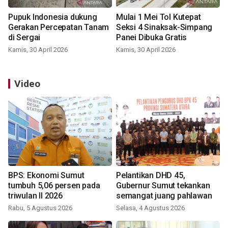
Pupuk Indonesia dukung
Mulai 1 Mei Tol Kutepat
Gerakan Percepatan Tanam
Seksi 4 Sinaksak-Simpang
di Sergai
Panei Dibuka Gratis
Kamis, 30 April 2026
Kamis, 30 April 2026
Video
BPS: Ekonomi Sumut
Pelantikan DHD 45,
tumbuh 5,06 persen pada
Gubernur Sumut tekankan
triwulan II 2026
semangat juang pahlawan
Rabu, 5 Agustus 2026
Selasa, 4 Agustus 2026