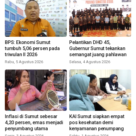
BPS: Ekonomi Sumut
Pelantikan DHD 45,
tumbuh 5,06 persen pada
Gubernur Sumut tekankan
triwulan II 2026
semangat juang pahlawan
Rabu, 5 Agustus 2026
Selasa, 4 Agustus 2026
Inflasi di Sumut sebesar
KAI Sumut siapkan empat
4,20 persen, emas menjadi
pos kesehatan demi
penyumbang utama
kenyamanan penumpang
Senin, 3 Agustus 2026
Sabtu, 1 Agustus 2026