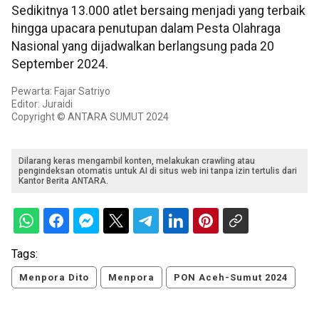
Sedikitnya 13.000 atlet bersaing menjadi yang terbaik
hingga upacara penutupan dalam Pesta Olahraga
Nasional yang dijadwalkan berlangsung pada 20
September 2024.
Pewarta: Fajar Satriyo
Editor: Juraidi
Copyright © ANTARA SUMUT 2024
Dilarang keras mengambil konten, melakukan crawling atau
pengindeksan otomatis untuk AI di situs web ini tanpa izin tertulis dari
Kantor Berita ANTARA.
Tags:
Menpora Dito
Menpora
PON Aceh-Sumut 2024