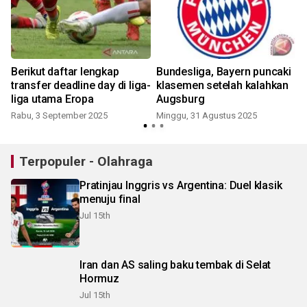
Berikut daftar lengkap
Bundesliga, Bayern puncaki
transfer deadline day di liga-
klasemen setelah kalahkan
liga utama Eropa
Augsburg
S
Rabu, 3 September 2025
Minggu, 31 Agustus 2025
Terpopuler - Olahraga
Pratinjau Inggris vs Argentina: Duel klasik
menuju final
Jul 15th
Iran dan AS saling baku tembak di Selat
Hormuz
Jul 15th