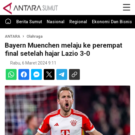
Berita Sumut
Nasional
Regional
Ekonomi Dan Bisnis
ANTARA
Olahraga
Bayern Muenchen melaju ke perempat
final setelah hajar Lazio 3-0
Rabu, 6 Maret 2024 9:11