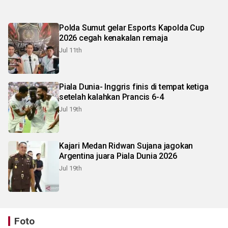
Polda Sumut gelar Esports Kapolda Cup
2026 cegah kenakalan remaja
Jul 11th
Piala Dunia- Inggris finis di tempat ketiga
setelah kalahkan Prancis 6-4
Jul 19th
Kajari Medan Ridwan Sujana jagokan
Argentina juara Piala Dunia 2026
Jul 19th
Foto