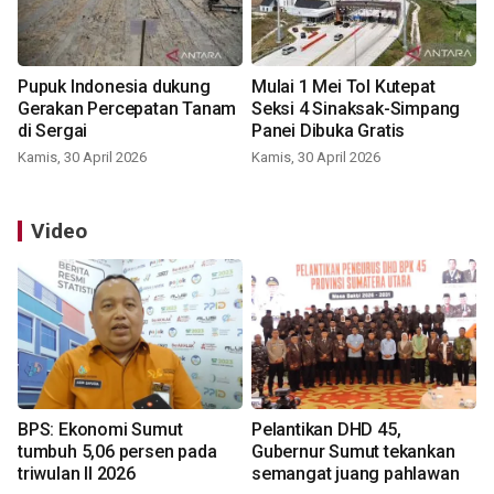
Pupuk Indonesia dukung
Mulai 1 Mei Tol Kutepat
Gerakan Percepatan Tanam
Seksi 4 Sinaksak-Simpang
di Sergai
Panei Dibuka Gratis
Kamis, 30 April 2026
Kamis, 30 April 2026
Video
BPS: Ekonomi Sumut
Pelantikan DHD 45,
tumbuh 5,06 persen pada
Gubernur Sumut tekankan
triwulan II 2026
semangat juang pahlawan