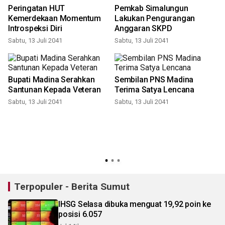
Peringatan HUT
Pemkab Simalungun
Kemerdekaan Momentum
Lakukan Pengurangan
Introspeksi Diri
Anggaran SKPD
Sabtu, 13 Juli 2041
Sabtu, 13 Juli 2041
Bupati Madina Serahkan
Sembilan PNS Madina
Santunan Kepada Veteran
Terima Satya Lencana
Sabtu, 13 Juli 2041
Sabtu, 13 Juli 2041
S
Terpopuler - Berita Sumut
IHSG Selasa dibuka menguat 19,92 poin ke
posisi 6.057