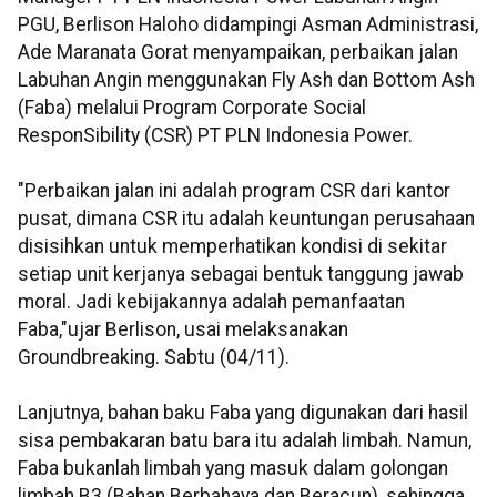
PGU, Berlison Haloho didampingi Asman Administrasi,
Ade Maranata Gorat menyampaikan, perbaikan jalan
Labuhan Angin menggunakan Fly Ash dan Bottom Ash
(Faba) melalui Program Corporate Social
ResponSibility (CSR) PT PLN Indonesia Power.
"Perbaikan jalan ini adalah program CSR dari kantor
pusat, dimana CSR itu adalah keuntungan perusahaan
disisihkan untuk memperhatikan kondisi di sekitar
setiap unit kerjanya sebagai bentuk tanggung jawab
moral. Jadi kebijakannya adalah pemanfaatan
Faba,"ujar Berlison, usai melaksanakan
Groundbreaking. Sabtu (04/11).
Lanjutnya, bahan baku Faba yang digunakan dari hasil
sisa pembakaran batu bara itu adalah limbah. Namun,
Faba bukanlah limbah yang masuk dalam golongan
limbah B3 (Bahan Berbahaya dan Beracun), sehingga