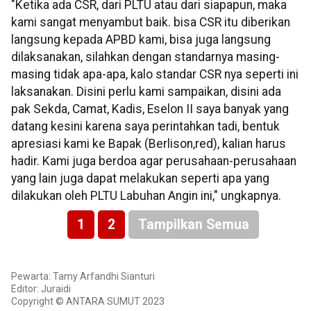
"Ketika ada CSR, dari PLTU atau dari siapapun, maka
kami sangat menyambut baik. bisa CSR itu diberikan
langsung kepada APBD kami, bisa juga langsung
dilaksanakan, silahkan dengan standarnya masing-
masing tidak apa-apa, kalo standar CSR nya seperti ini
laksanakan. Disini perlu kami sampaikan, disini ada
pak Sekda, Camat, Kadis, Eselon II saya banyak yang
datang kesini karena saya perintahkan tadi, bentuk
apresiasi kami ke Bapak (Berlison,red), kalian harus
hadir. Kami juga berdoa agar perusahaan-perusahaan
yang lain juga dapat melakukan seperti apa yang
dilakukan oleh PLTU Labuhan Angin ini," ungkapnya.
1
2
Tampilkan Semua
Pewarta: Tamy Arfandhi Sianturi
Editor: Juraidi
Copyright © ANTARA SUMUT 2023