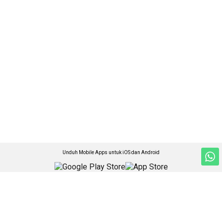
Unduh Mobile Apps untuk iOS dan Android
Jelajahi ANTARA News Sumatera Utara