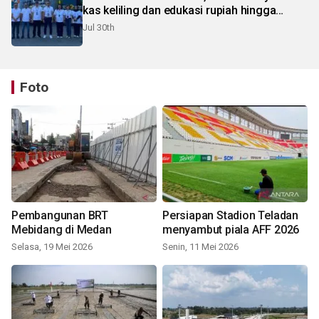
kas keliling dan edukasi rupiah hingga
pelosok Karo
Jul 30th
Foto
Pembangunan BRT
Persiapan Stadion Teladan
Mebidang di Medan
menyambut piala AFF 2026
Selasa, 19 Mei 2026
Senin, 11 Mei 2026